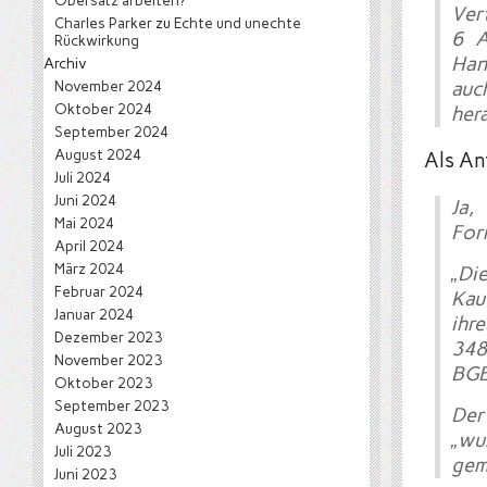
Obersatz arbeiten?
Ver
Charles Parker
zu
Echte und unechte
6 A
Rückwirkung
Han
Archiv
November 2024
auc
Oktober 2024
her
September 2024
August 2024
Als An
Juli 2024
Juni 2024
Ja,
Mai 2024
Form
April 2024
März 2024
„Di
Februar 2024
Kau
Januar 2024
ihr
Dezember 2023
348
November 2023
BGB
Oktober 2023
September 2023
Der
August 2023
„wu
Juli 2023
gem
Juni 2023