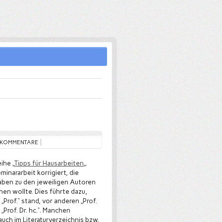
 KOMMENTARE
ihe „
Tipps für Hausarbeiten
„.
minararbeit korrigiert, die
ben zu den jeweiligen Autoren
en wollte. Dies führte dazu,
Prof.“ stand, vor anderen „Prof.
„Prof. Dr. hc.“. Manchen
auch im Literaturverzeichnis bzw.