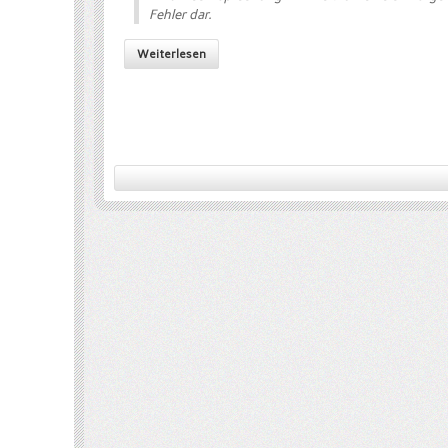
Fehler dar.
Weiterlesen