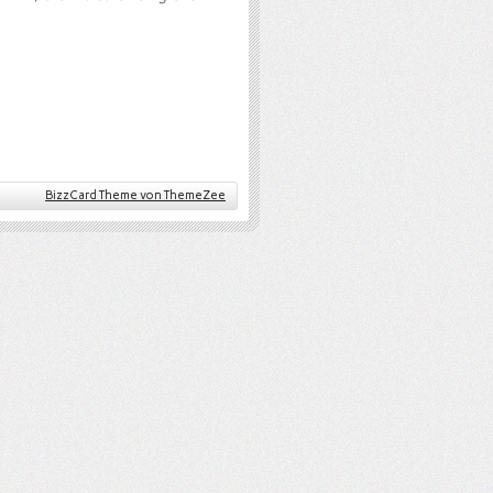
BizzCard Theme von ThemeZee