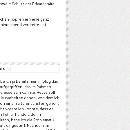
nsoweit: Schutz der Privatsphäre
olchen Tippfehlern eine ganz
hinreichend verbreitet ist.
MENTS
e ich ja bereits hier im Blog das
aufgegriffen, das im Rahmen
teresse sein könnte. Heute soll
Hausarbeiten gehen, von dem ich
on einem älteren Juristen gehört
icht vorstellen konnte, dass es
n Fehler handelt, der in
kann, habe ich die Problematik
vant eingestuft. Nachdem mir