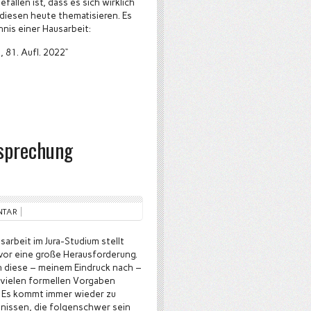
fallen ist, dass es sich wirklich
diesen heute thematisieren. Es
hnis einer Hausarbeit:
 81. Aufl. 2022“
tsprechung
NTAR
sarbeit im Jura-Studium stellt
vor eine große Herausforderung.
 diese – meinem Eindruck nach –
e vielen formellen Vorgaben
. Es kommt immer wieder zu
nissen, die folgenschwer sein