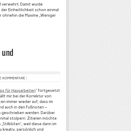
el verwehrt. Damit wurde
der Einheitlichkeit schon einmal
er ohnehin die Maxime „Weniger
- und
NE KOMMENTARE
pps für Hausarbeiten
“ fortgesetzt
ällt mir bei der Korrektur von
ten immer wieder auf, dass im
und auch in den Fußnoten –
h geschrieben werden. Darüber
nmal stolpern. Zitieren möchte
 „Stilblüten“, weil diese dann im
 kreativ, persönlich und