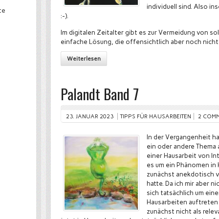
individuell sind. Also i
te
:-).
Im digitalen Zeitalter gibt es zur Vermeidung von s
einfache Lösung, die offensichtlich aber noch nicht 
Weiterlesen
Palandt Band 7
23. JANUAR 2023
TIPPS FÜR HAUSARBEITEN
2 COM
In der Vergangenheit hab
ein oder andere Thema 
einer Hausarbeit von In
es um ein Phänomen in 
zunächst anekdotisch v
hatte. Da ich mir aber n
sich tatsächlich um eine
Hausarbeiten auftreten 
zunächst nicht als rele