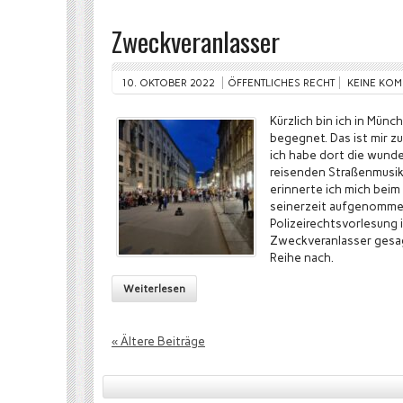
Zweckveranlasser
10. OKTOBER 2022
ÖFFENTLICHES RECHT
KEINE KO
Kürzlich bin ich in Mün
begegnet. Das ist mir zu
ich habe dort die wund
reisenden Straßenmusik
erinnerte ich mich beim
seinerzeit aufgenommen
Polizeirechtsvorlesung
Zweckveranlasser gesa
Reihe nach.
Weiterlesen
« Ältere Beiträge