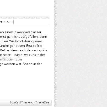
MMENTARE
chen einem Zweckveranlasser
erst gar nicht aufgefallen, denn
erbare Musikvorführung eines
anten genossen. Erst später
 Betrachten des Fotos – das ich
 hatte – daran, was uns in der
 im Studium zum
gt worden war. Aber nun der
BizzCard Theme von ThemeZee