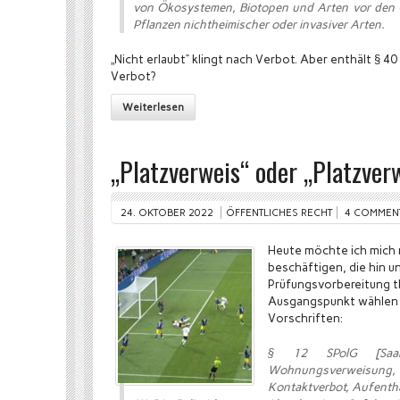
von Ökosystemen, Biotopen und Arten vor den 
Pflanzen nichtheimischer oder invasiver Arten.
„Nicht erlaubt“ klingt nach Verbot. Aber enthält § 4
Verbot?
Weiterlesen
„Platzverweis“ oder „Platzver
24. OKTOBER 2022
ÖFFENTLICHES RECHT
4 COMMEN
Heute möchte ich mich 
beschäftigen, die hin 
Prüfungsvorbereitung th
Ausgangspunkt wählen w
Vorschriften:
§ 12 SPolG [Saarl
Wohnungsverweisu
Kontaktverbot, Aufenth