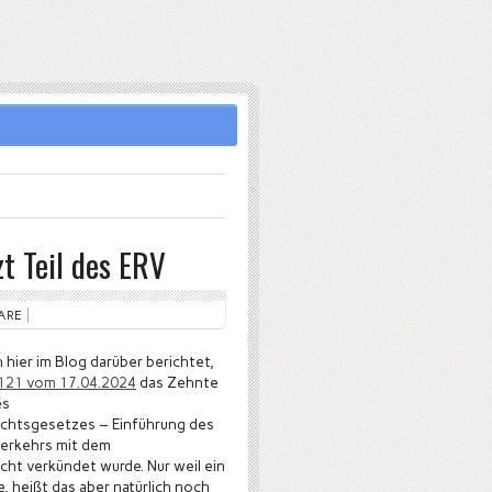
t Teil des ERV
ARE
 hier im Blog darüber berichtet,
. 121 vom 17.04.2024
das Zehnte
es
chtsgesetzes – Einführung des
verkehrs mit dem
ht verkündet wurde. Nur weil ein
 heißt das aber natürlich noch