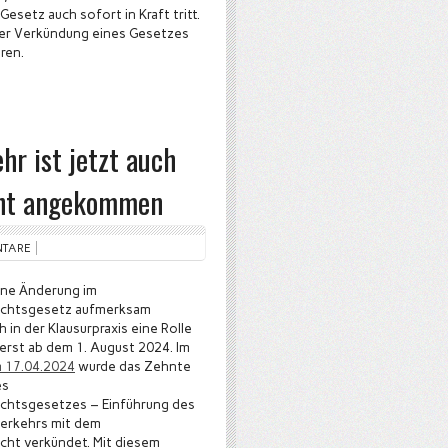
Gesetz auch sofort in Kraft tritt.
der Verkündung eines Gesetzes
ren.
hr ist jetzt auch
cht angekommen
NTARE
ine Änderung im
ichtsgesetz aufmerksam
 in der Klausurpraxis eine Rolle
 erst ab dem 1. August 2024. Im
m 17.04.2024
wurde das Zehnte
es
chtsgesetzes – Einführung des
verkehrs mit dem
ht verkündet. Mit diesem