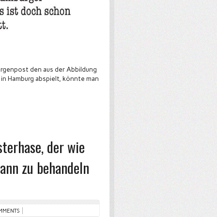
orgenpost den aus der Abbildung
l in Hamburg abspielt, könnte man
terhase, der wie
ann zu behandeln
MMENTS