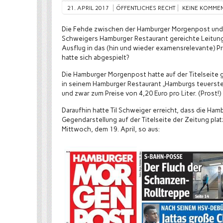
21. APRIL 2017
ÖFFENTLICHES RECHT
KEINE KOMME
Die Fehde zwischen der Hamburger Morgenpost und Ti
Schweigers Hamburger Restaurant gereichte Leitung
Ausflug in das (hin und wieder examensrelevante) 
hatte sich abgespielt?
Die Hamburger Morgenpost hatte auf der Titelseite 
in seinem Hamburger Restaurant „Hamburgs teuerst
und zwar zum Preise von 4,20 Euro pro Liter. (Prost!)
Daraufhin hatte Til Schweiger erreicht, dass die Ha
Gegendarstellung auf der Titelseite der Zeitung pla
Mittwoch, dem 19. April, so aus: