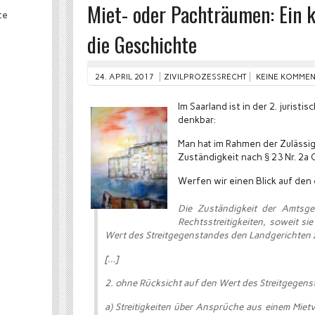
Miet- oder Pachträumen: Ein k
te
die Geschichte
24. APRIL 2017
ZIVILPROZESSRECHT
KEINE KOMME
Im Saarland ist in der 2. jurist
denkbar:
Man hat im Rahmen der Zulässigk
Zuständigkeit nach § 23 Nr. 2a 
Werfen wir einen Blick auf de
Die Zuständigkeit der Amtsger
Rechtsstreitigkeiten, soweit si
Wert des Streitgegenstandes den Landgerichten 
[…]
2. ohne Rücksicht auf den Wert des Streitgegens
a) Streitigkeiten über Ansprüche aus einem Mie