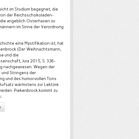
nicht im Studium begegnet, die
von der Reichsschokoladen-
die angeblich Osterhasen zu
ännern im Sinne der Verordnung
hichte eine Mystifikation ist, hat
kenbrock (Der Weihnachtsmann,
e und die
senschaft, Jura 2015, S. 336-
sig nachgewiesen. Wegen der
t und Stringenz der
ng und des humorvollen Tons
Aufsatz wärmstens zur Lektüre
erden. Piekenbrock kommt zu
:
n