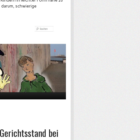
Kindern in leichter Form nahe zu
h darum, schwierige
Gerichtsstand bei