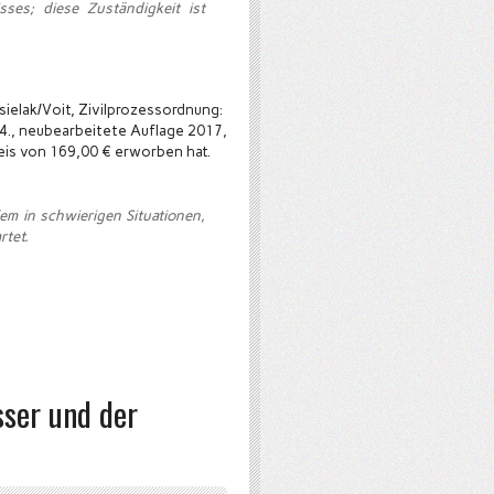
ses; diese Zuständigkeit ist
elak/Voit, Zivilprozessordnung:
., neubearbeitete Auflage 2017,
is von 169,00 € erworben hat.
em in schwierigen Situationen,
rtet.
sser und der