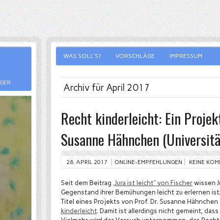
WAS SOLL’S?
VORSCHLÄGE
IMPRESSUM
RGER
Archiv für April 2017
Recht kinderleicht: Ein Projekt
Susanne Hähnchen (Universität
28. APRIL 2017
ONLINE-EMPFEHLUNGEN
KEINE KO
Seit dem Beitrag
„Jura ist leicht“ von Fischer
wissen J
Gegenstand ihrer Bemühungen leicht zu erlernen ist.
Titel eines Projekts von Prof. Dr. Susanne Hähnchen 
kinderleicht
. Damit ist allerdings nicht gemeint, dass