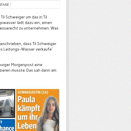
NTARE
l Schweiger um das in Til
swasser lädt dazu ein, einen
Presserecht zu unternehmen. Was
geschrieben, dass Til Schweiger
es Leitungs-Wasser verkaufe“
mburger Morgenpost eine
tzieren musste. Das sah dann am