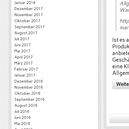
Januar 2018
All
Dezember 2017
War
November 2017
htt
Oktober 2017
September 2017
mar
August 2017
Juli 2017
Ist es 
Juni 2017
Produk
Mai 2017
anbiet
April 2017
Geschä
März 2017
eine K
Februar 2017
Allgem
Januar 2017
Dezember 2016
Weite
November 2016
Oktober 2016
September 2016
August 2016
Juli 2016
Juni 2016
Mai 2016