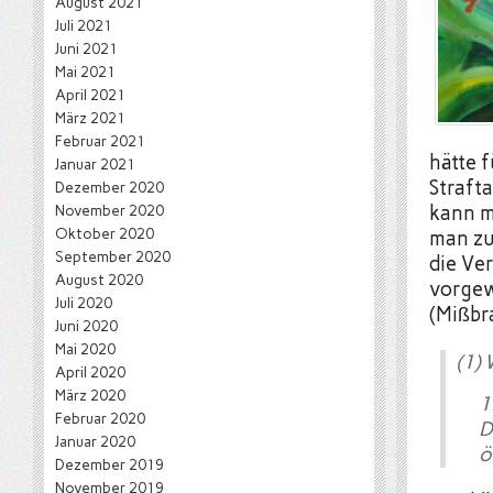
August 2021
Juli 2021
Juni 2021
Mai 2021
April 2021
März 2021
Februar 2021
hätte 
Januar 2021
Straft
Dezember 2020
November 2020
kann m
Oktober 2020
man zu
September 2020
die Ve
August 2020
vorgew
Juli 2020
(Mißbr
Juni 2020
Mai 2020
(1)
April 2020
März 2020
Februar 2020
D
Januar 2020
ö
Dezember 2019
November 2019