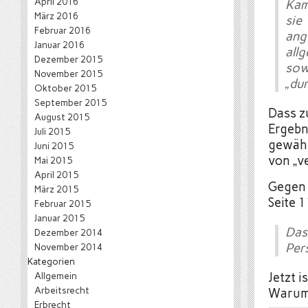
April 2016
Kam
März 2016
sie
Februar 2016
ang
Januar 2016
all
Dezember 2015
sow
November 2015
„dur
Oktober 2015
September 2015
Dass z
August 2015
Ergebni
Juli 2015
gewähl
Juni 2015
von „ve
Mai 2015
April 2015
Gegen 
März 2015
Seite 
Februar 2015
Januar 2015
Da
Dezember 2014
Pers
November 2014
Kategorien
Allgemein
Jetzt i
Arbeitsrecht
Warum 
Erbrecht