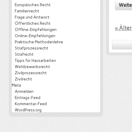
Weite
Europäisches Recht
Familienrecht
Frage und Antwort
Öffentliches Recht
« Älte
Offline-Empfehlungen
Online-Empfehlungen
Praktische Methodenlehre
Strafprozessrecht
Strafrecht
Tipps für Hausarbeiten
Wettbewerbsrecht
Zivilprozessrecht
Zivilrecht
Meta
Anmelden
Eintrags-Feed
Kommentar-Feed
WordPress.org