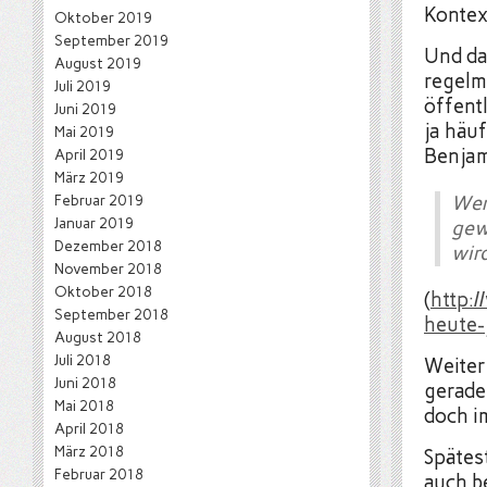
Kontex
Oktober 2019
September 2019
Und da
August 2019
regelm
Juli 2019
öffent
Juni 2019
ja häu
Mai 2019
Benjami
April 2019
März 2019
Februar 2019
Wer
Januar 2019
gew
Dezember 2018
wird
November 2018
Oktober 2018
(
http:
September 2018
heute-
August 2018
Juli 2018
Weiter
Juni 2018
gerade
Mai 2018
doch i
April 2018
März 2018
Spätest
Februar 2018
auch b