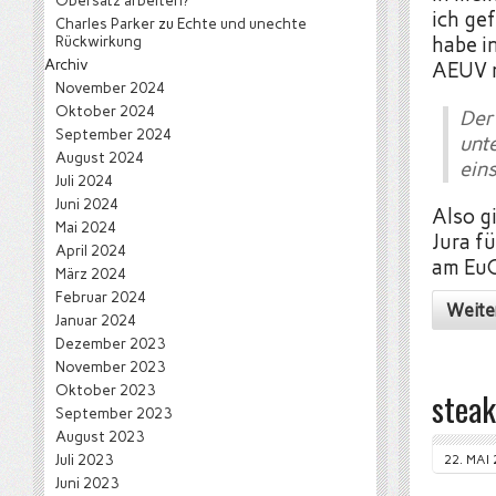
Obersatz arbeiten?
ich ge
Charles Parker
zu
Echte und unechte
Rückwirkung
habe i
Archiv
AEUV n
November 2024
Oktober 2024
Der
September 2024
unt
August 2024
ein
Juli 2024
Juni 2024
Also g
Mai 2024
Jura f
April 2024
am EuG
März 2024
Februar 2024
Weite
Januar 2024
Dezember 2023
November 2023
Oktober 2023
steak
September 2023
August 2023
Juli 2023
22. MAI
Juni 2023