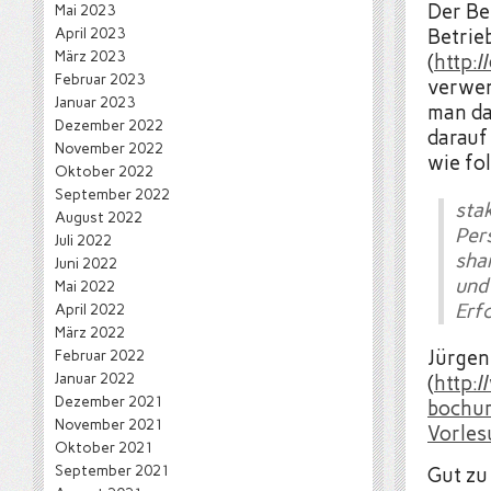
Der Be
Mai 2023
April 2023
Betrie
März 2023
(
http:/
Februar 2023
verwen
Januar 2023
man da
Dezember 2022
darauf
November 2022
wie fol
Oktober 2022
September 2022
sta
August 2022
Pers
Juli 2022
shar
Juni 2022
und
Mai 2022
Erf
April 2022
März 2022
Februar 2022
Jürgen
Januar 2022
(
http:
Dezember 2021
bochum
November 2021
Vorles
Oktober 2021
September 2021
Gut zu