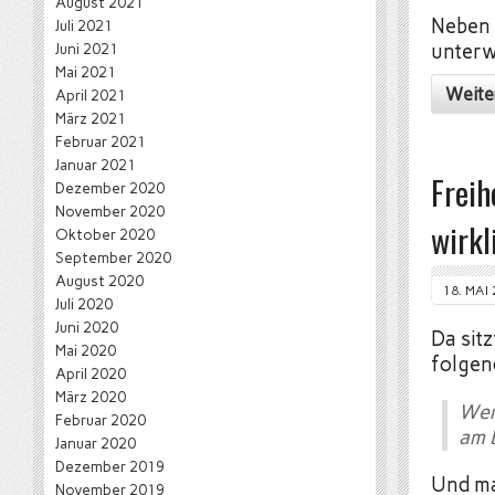
August 2021
Neben 
Juli 2021
Juni 2021
unterw
Mai 2021
Weite
April 2021
März 2021
Februar 2021
Januar 2021
Freih
Dezember 2020
November 2020
wirkl
Oktober 2020
September 2020
August 2020
18. MAI
Juli 2020
Juni 2020
Da sitz
Mai 2020
folgend
April 2020
März 2020
Wer
Februar 2020
am E
Januar 2020
Dezember 2019
Und ma
November 2019