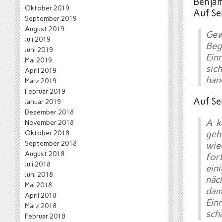
Benjam
Oktober 2019
Auf Sei
September 2019
August 2019
Gew
Juli 2019
Beg
Juni 2019
Ein
Mai 2019
sic
April 2019
han
März 2019
Februar 2019
Auf Se
Januar 2019
Dezember 2018
A k
November 2018
Oktober 2018
geh
September 2018
wie
August 2018
for
Juli 2018
ein
Juni 2018
näc
Mai 2018
dam
April 2018
Ein
März 2018
sch
Februar 2018