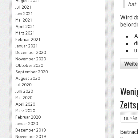
August 2021
hat 
Juli 2021
Juni 2021
Wird d
Mai 2021
beiord
April 2021
März 2021
A
Februar 2021
d
Januar 2021
u
Dezember 2020
November 2020
Weite
Oktober 2020
September 2020
August 2020
Juli 2020
Wenig
Juni 2020
Mai 2020
Zeits
April 2020
März 2020
Februar 2020
16. MÄR
Januar 2020
Dezember 2019
Betrac
November 2019