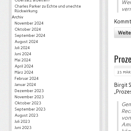
Obersatz arbeiten?
Wer
Charles Parker
zu
Echte und unechte
ver
Rückwirkung
Archiv
Kommt 
November 2024
Oktober 2024
Weite
September 2024
August 2024
Juli 2024
Juni 2024
Proze
Mai 2024
April 2024
März 2024
23. MÄR
Februar 2024
Birgit
Januar 2024
Dezember 2023
„Proze
November 2023
Oktober 2023
Gem
September 2023
Rec
August 2023
von
Juli 2023
Amt
Juni 2023