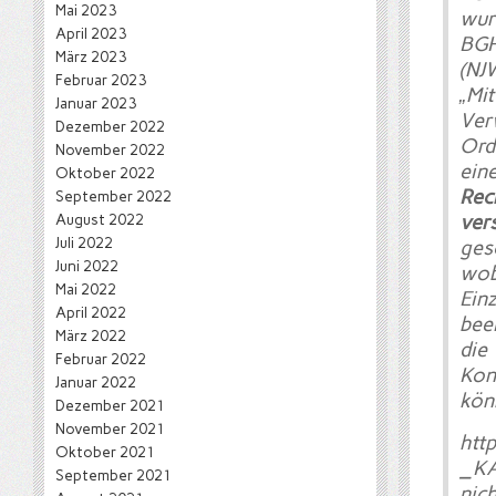
Mai 2023
wur
April 2023
BGH
März 2023
(NJ
Februar 2023
„Mi
Januar 2023
Ve
Dezember 2022
Ord
November 2022
ein
Oktober 2022
Rec
September 2022
August 2022
ver
Juli 2022
ges
Juni 2022
wob
Mai 2022
Ein
April 2022
beei
März 2022
di
Februar 2022
Kon
Januar 2022
kön
Dezember 2021
November 2021
htt
Oktober 2021
_KA
September 2021
nich