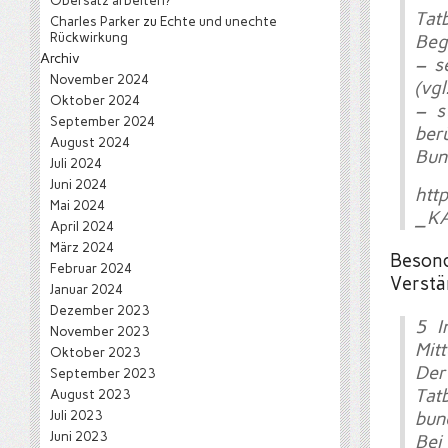
Obersatz arbeiten?
Ta
Charles Parker
zu
Echte und unechte
Rückwirkung
Beg
Archiv
– s
November 2024
(vgl
Oktober 2024
– s
September 2024
ber
August 2024
Bun
Juli 2024
Juni 2024
htt
Mai 2024
_KA
April 2024
März 2024
Besond
Februar 2024
Verstä
Januar 2024
Dezember 2023
5 I
November 2023
Mit
Oktober 2023
Der
September 2023
Ta
August 2023
Juli 2023
bun
Juni 2023
Bei