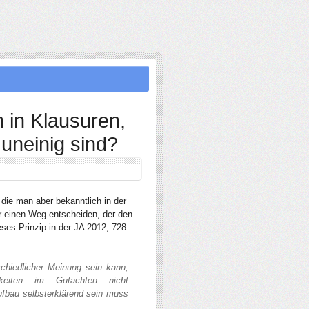
 in Klausuren,
uneinig sind?
die man aber bekanntlich in der
für einen Weg entscheiden, der den
eses Prinzip in der JA 2012, 728
chiedlicher Meinung sein kann,
hkeiten im Gutachten nicht
ufbau
selbsterklärend sein muss