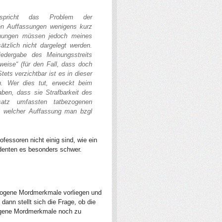
spricht das Problem der
nen Auffassungen wenigens kurz
inungen müssen jedoch meines
tzlich nicht dargelegt werden.
Wiedergabe des Meinungsstreits
sweise“ (für den Fall, dass doch
tets verzichtbar ist es in dieser
en. Wer dies tut, erweckt beim
aben, dass sie Strafbarkeit des
atz umfassten tatbezogenen
 welcher Auffassung man bzgl
fessoren nicht einig sind, wie ein
denten es besonders schwer.
bezogene Mordmerkmale vorliegen und
dann stellt sich die Frage, ob die
zogene Mordmerkmale noch zu