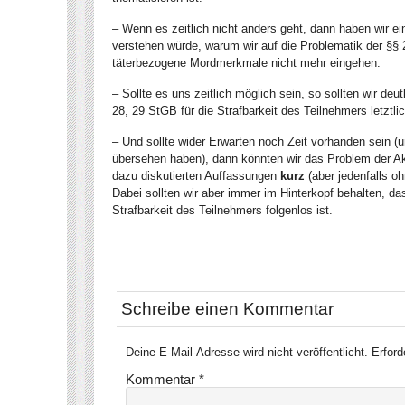
– Wenn es zeitlich nicht anders geht, dann haben wir ei
verstehen würde, warum wir auf die Problematik der §§
täterbezogene Mordmerkmale nicht mehr eingehen.
– Sollte es uns zeitlich möglich sein, so sollten wir de
28, 29 StGB für die Strafbarkeit des Teilnehmers letztl
– Und sollte wider Erwarten noch Zeit vorhanden sein (
übersehen haben), dann könnten wir das Problem der Ak
dazu diskutierten Auffassungen
kurz
(aber jedenfalls o
Dabei sollten wir aber immer im Hinterkopf behalten, da
Strafbarkeit des Teilnehmers folgenlos ist.
Schreibe einen Kommentar
Deine E-Mail-Adresse wird nicht veröffentlicht.
Erford
Kommentar
*