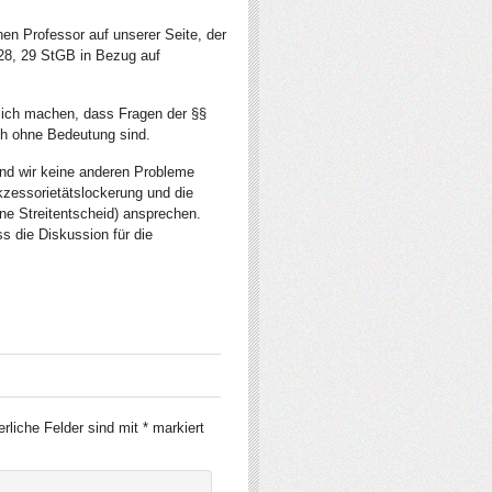
nen Professor auf unserer Seite, der
 28, 29 StGB in Bezug auf
utlich machen, dass Fragen der §§
ich ohne Bedeutung sind.
und wir keine anderen Probleme
zessorietätslockerung und die
hne Streitentscheid) ansprechen.
ss die Diskussion für die
erliche Felder sind mit
*
markiert