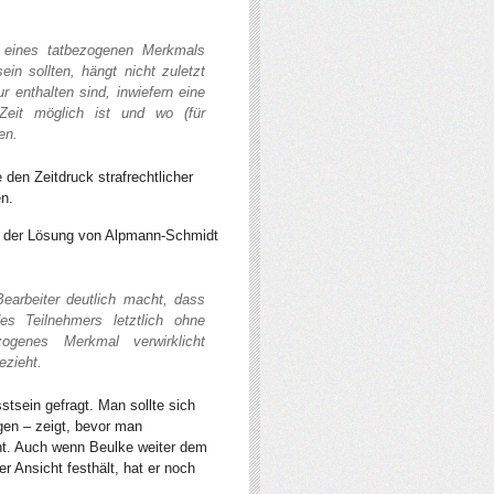
g eines tatbezogenen Merkmals
ein sollten, hängt nicht zuletzt
 enthalten sind, inwiefern eine
Zeit möglich ist und wo (für
en.
den Zeitdruck strafrechtlicher
n.
in der Lösung von Alpmann-Schmidt
Bearbeiter deutlich macht, dass
s Teilnehmers letztlich ohne
ogenes Merkmal verwirklicht
ezieht.
stsein gefragt. Man sollte sich
en – zeigt, bevor man
eht. Auch wenn Beulke weiter dem
r Ansicht festhält, hat er noch