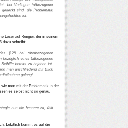
at, bei Vorliegen tatbezogener
gedeckt sind, die Problematik
nangefochten ist.
e Leser auf Rengier, der in seinem
3 dazu schreibt:
es § 28 bei täterbezogenen
 bezüglich eines tatbezogenen
eihilfe bereits zu bejahen ist.
wenn man anschließend mit Blick
rdteilnahme gelangt.
, wie man mit der Problematik in der
sen es selbst nicht so genau.
tegie nun die bessere ist, fällt
ich. Letztlich kommt es auf die