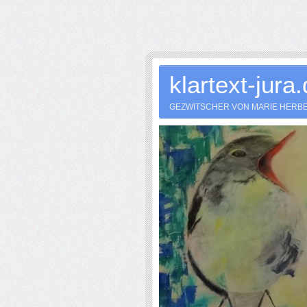
klartext-jura
GEZWITSCHER VON MARIE HERB