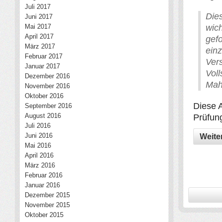
Juli 2017
Die
Juni 2017
Mai 2017
wic
April 2017
gef
März 2017
einz
Februar 2017
Ve
Januar 2017
Vol
Dezember 2016
Mah
November 2016
Oktober 2016
Diese 
September 2016
August 2016
Prüfung
Juli 2016
Juni 2016
Weite
Mai 2016
April 2016
März 2016
Februar 2016
Januar 2016
Dezember 2015
November 2015
Oktober 2015