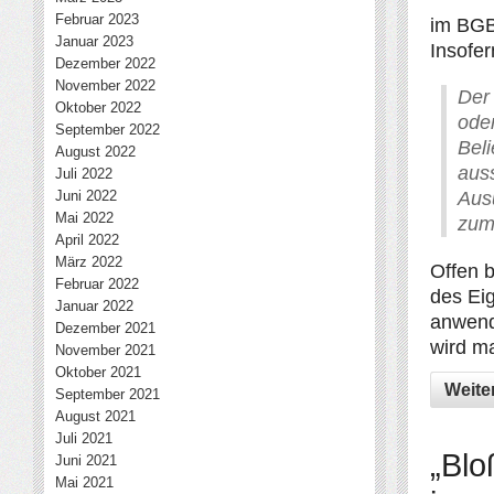
Februar 2023
im BGB
Januar 2023
Insofer
Dezember 2022
November 2022
Der
Oktober 2022
ode
September 2022
Bel
August 2022
aus
Juli 2022
Juni 2022
Aus
Mai 2022
zum
April 2022
März 2022
Offen b
Februar 2022
des Ei
Januar 2022
anwend
Dezember 2021
wird ma
November 2021
Oktober 2021
Weite
September 2021
August 2021
Juli 2021
„Blo
Juni 2021
Mai 2021