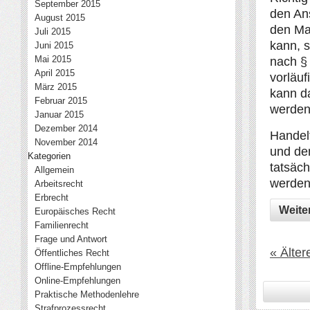
September 2015
den An
August 2015
den Ma
Juli 2015
kann, s
Juni 2015
Mai 2015
nach §
April 2015
vorläuf
März 2015
kann d
Februar 2015
werden
Januar 2015
Dezember 2014
Handel
November 2014
und de
Kategorien
tatsäch
Allgemein
werden 
Arbeitsrecht
Erbrecht
Weite
Europäisches Recht
Familienrecht
Frage und Antwort
« Älter
Öffentliches Recht
Offline-Empfehlungen
Online-Empfehlungen
Praktische Methodenlehre
Strafprozessrecht