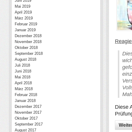
Juni 2019
Mai 2019
April 2019
März 2019
Februar 2019
Januar 2019
Dezember 2018
Reagier
November 2018
Oktober 2018
Die
September 2018
August 2018
wic
Juli 2018
gef
Juni 2018
einz
Mai 2018
Ve
April 2018
Vol
März 2018
Mah
Februar 2018
Januar 2018
Diese 
Dezember 2017
November 2017
Prüfung
Oktober 2017
September 2017
Weite
August 2017