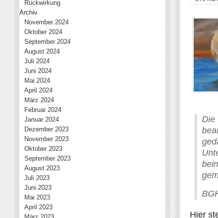
Rückwirkung
Archiv
November 2024
Oktober 2024
September 2024
August 2024
Juli 2024
Juni 2024
Mai 2024
April 2024
März 2024
Februar 2024
Die
Januar 2024
Dezember 2023
bea
November 2023
ged
Oktober 2023
Unt
September 2023
bei
August 2023
gem
Juli 2023
Juni 2023
BGH,
Mai 2023
April 2023
Hier st
März 2023