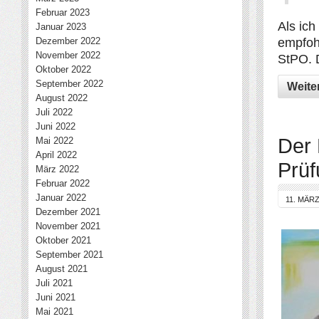
Februar 2023
Als ich
Januar 2023
Dezember 2022
empfohl
November 2022
StPO. 
Oktober 2022
September 2022
Weite
August 2022
Juli 2022
Juni 2022
Der 
Mai 2022
April 2022
Prüf
März 2022
Februar 2022
Januar 2022
11. MÄRZ
Dezember 2021
November 2021
Oktober 2021
September 2021
August 2021
Juli 2021
Juni 2021
Mai 2021