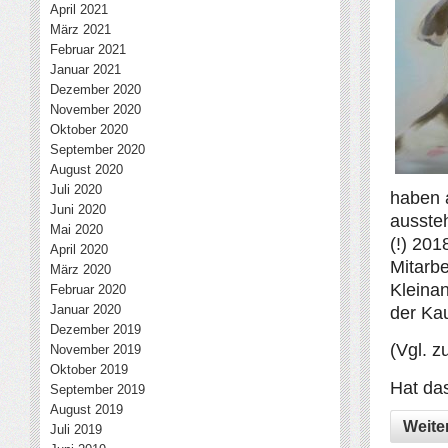
April 2021
März 2021
Februar 2021
Januar 2021
Dezember 2020
November 2020
Oktober 2020
September 2020
August 2020
Juli 2020
haben 
Juni 2020
ausste
Mai 2020
(!) 201
April 2020
Mitarbe
März 2020
Kleina
Februar 2020
Januar 2020
der Ka
Dezember 2019
(Vgl. 
November 2019
Oktober 2019
Hat das
September 2019
August 2019
Weite
Juli 2019