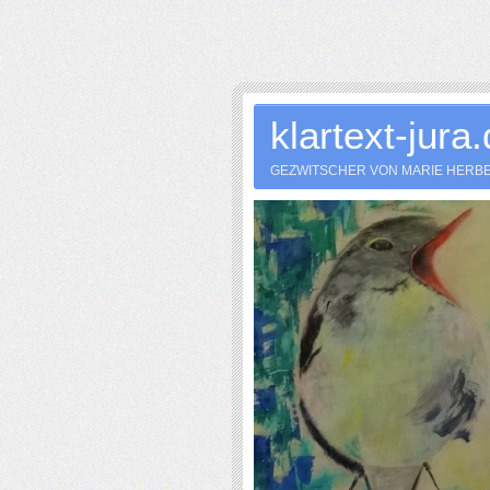
klartext-jura
GEZWITSCHER VON MARIE HERB