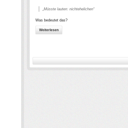
„Müsste lauten: nichtehelichen“
Was bedeutet das?
Weiterlesen