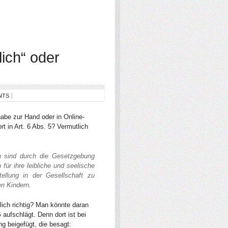
lich“ oder
NTS
abe zur Hand oder in Online-
t in Art. 6 Abs. 5? Vermutlich
n sind durch die Gesetzgebung
für ihre leibliche und seelische
ellung in der Gesellschaft zu
en Kindern.
lich richtig? Man könnte daran
 aufschlägt. Denn dort ist bei
g beigefügt, die besagt: