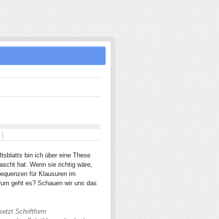
tsblatts bin ich über eine These
rascht hat. Wenn sie richtig wäre,
sequenzen für Klausuren im
orum geht es? Schauen wir uns das
rsetzt Schriftform