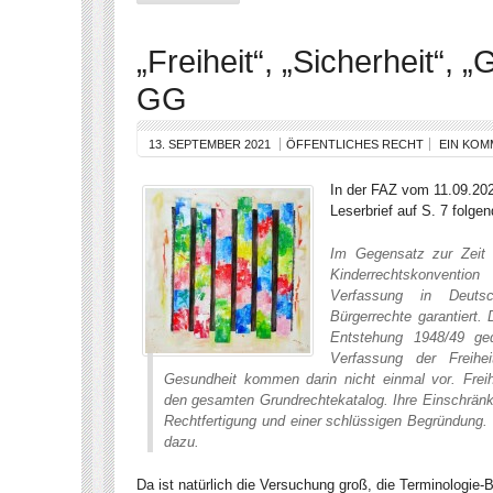
„Freiheit“, „Sicherheit“, 
GG
13. SEPTEMBER 2021
ÖFFENTLICHES RECHT
EIN KOM
In der FAZ vom 11.09.202
Leserbrief auf S. 7 folge
Im Gegensatz zur Zeit 
Kinderrechtskonvent
Verfassung in Deuts
Bürgerrechte garantiert.
Entstehung 1948/49 ged
Verfassung der Freihe
Gesundheit kommen darin nicht einmal vor. Freihe
den gesamten Grundrechtekatalog. Ihre Einschränku
Rechtfertigung und einer schlüssigen Begründung. 
dazu.
Da ist natürlich die Versuchung groß, die Terminologi