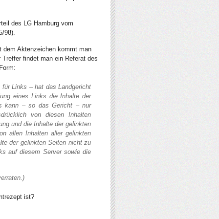
Urteil des LG Hamburg vom
5/98).
it dem Aktenzeichen kommt man
r Treffer findet man ein Referat des
 Form:
 für Links – hat das Landgericht
ng eines Links die Inhalte der
es kann – so das Gericht – nur
rücklich von diesen Inhalten
tung und die Inhalte der gelinkten
n allen Inhalten aller gelinkten
te der gelinkten Seiten nicht zu
inks auf diesem Server sowie die
erraten.)
trezept ist?