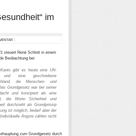
„Gesundheit“ im
MENTAR
1 steuert René Schlott in einem
nde Beobachtung bei:
Kants gibt es heute eine UN-
ion und eine geschriebene
chland, die Menschen- und
 Das Grundgesetz war bei seiner
acht und konzipiert als eine
it, die Worte Sicherheit und
it durchzieht als Grundprinzip
ng ist möglich, bedarf aber der
Individuelle Ängste zählen nicht
e-Behauptung zum Grundgesetz durch