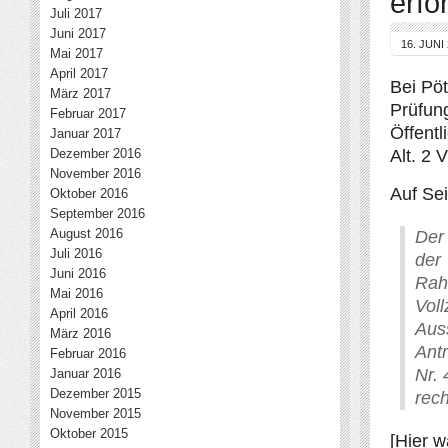
erfo
Juli 2017
Juni 2017
16. JUNI
Mai 2017
April 2017
Bei Pöt
März 2017
Prüfung
Februar 2017
Öffentl
Januar 2017
Dezember 2016
Alt. 2
November 2016
Auf Sei
Oktober 2016
September 2016
August 2016
Der
Juli 2016
der
Juni 2016
Ra
Mai 2016
Vol
April 2016
Aus
März 2016
Ant
Februar 2016
Nr. 
Januar 2016
Dezember 2015
rech
November 2015
Oktober 2015
[Hier w