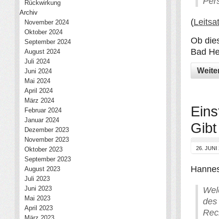
Per
Rückwirkung
Archiv
(
Leitsa
November 2024
Oktober 2024
Ob die
September 2024
Bad He
August 2024
Juli 2024
Weite
Juni 2024
Mai 2024
April 2024
März 2024
Eins
Februar 2024
Januar 2024
Gibt
Dezember 2023
November 2023
26. JUNI
Oktober 2023
September 2023
Hannes
August 2023
Juli 2023
Juni 2023
Welc
Mai 2023
des
April 2023
Rec
März 2023