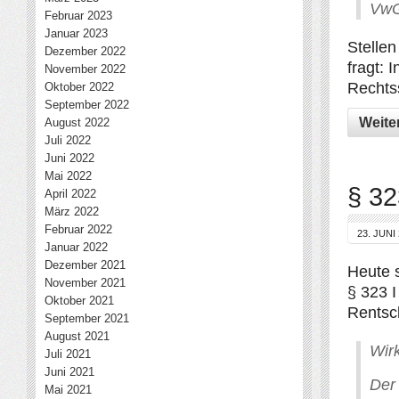
VwG
Februar 2023
Januar 2023
Stellen
Dezember 2022
fragt:
November 2022
Rechts
Oktober 2022
September 2022
Weite
August 2022
Juli 2022
Juni 2022
Mai 2022
§ 32
April 2022
März 2022
Februar 2022
23. JUNI
Januar 2022
Dezember 2021
Heute s
November 2021
§ 323 I
Oktober 2021
Rentsch
September 2021
August 2021
Wir
Juli 2021
Juni 2021
Der
Mai 2021