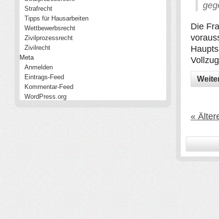
geg
Strafrecht
Tipps für Hausarbeiten
Die Fra
Wettbewerbsrecht
vorauss
Zivilprozessrecht
Zivilrecht
Haupts
Meta
Vollzu
Anmelden
Eintrags-Feed
Weite
Kommentar-Feed
WordPress.org
« Älter