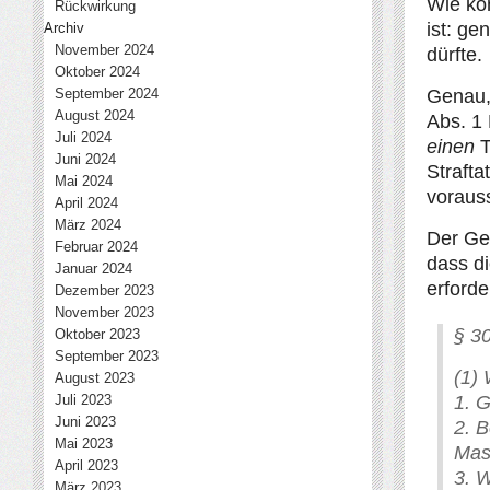
Wie kö
Rückwirkung
ist: ge
Archiv
November 2024
dürfte.
Oktober 2024
September 2024
Genau,
August 2024
Abs. 1
Juli 2024
einen
T
Juni 2024
Strafta
Mai 2024
voraus
April 2024
März 2024
Der Ges
Februar 2024
dass di
Januar 2024
erforde
Dezember 2023
November 2023
§ 3
Oktober 2023
September 2023
(1)
August 2023
Juli 2023
1. 
Juni 2023
2. B
Mai 2023
Mas
April 2023
3. W
März 2023