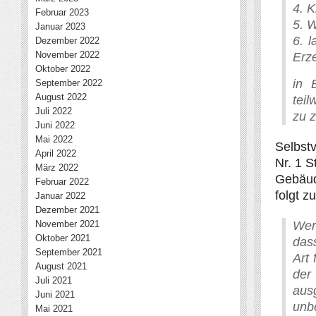
4. K
Februar 2023
5. 
Januar 2023
6. l
Dezember 2022
November 2022
Erz
Oktober 2022
in 
September 2022
August 2022
teil
Juli 2022
zu z
Juni 2022
Mai 2022
Selbstv
April 2022
Nr. 1 S
März 2022
Gebäude
Februar 2022
folgt z
Januar 2022
Dezember 2021
November 2021
Wer
Oktober 2021
das
September 2021
Art
August 2021
der
Juli 2021
aus
Juni 2021
unb
Mai 2021