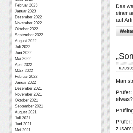
Februar 2023
Das war
Januar 2023
einer 
Dezember 2022
auf Art
November 2022
Oktober 2022
Weite
September 2022
August 2022
Juli 2022
Juni 2022
„So
Mai 2022
April 2022
6. AUGU
März 2022
Februar 2022
Man ste
Januar 2022
Dezember 2021
Prüfer
November 2021
etwas?
Oktober 2021
September 2021
Prüflin
August 2021
Juli 2021
Prüfer:
Juni 2021
zusam
Mai 2021