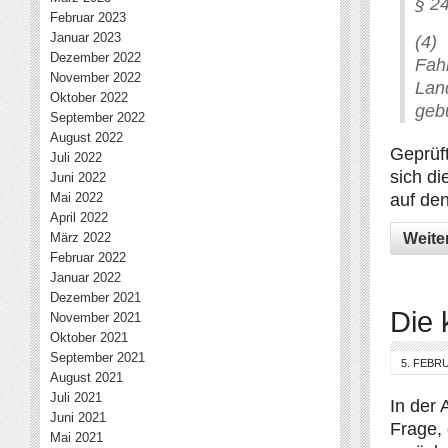
§ 2
Februar 2023
Januar 2023
(4)
Dezember 2022
Fah
November 2022
Land
Oktober 2022
geb
September 2022
August 2022
Geprüf
Juli 2022
sich di
Juni 2022
Mai 2022
auf de
April 2022
März 2022
Weite
Februar 2022
Januar 2022
Dezember 2021
Die 
November 2021
Oktober 2021
September 2021
5. FEBR
August 2021
Juli 2021
In der 
Juni 2021
Frage,
Mai 2021