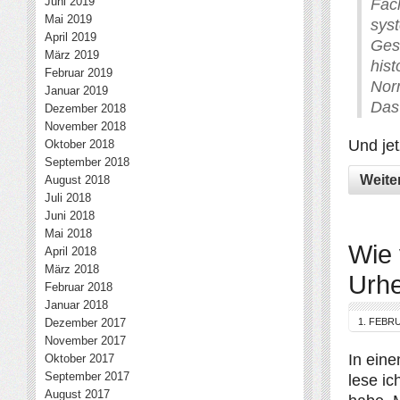
Juni 2019
Fac
Mai 2019
sys
April 2019
Ges
März 2019
his
Februar 2019
Nor
Januar 2019
Das
Dezember 2018
November 2018
Und jet
Oktober 2018
September 2018
Weite
August 2018
Juli 2018
Juni 2018
Mai 2018
Wie 
April 2018
März 2018
Urhe
Februar 2018
Januar 2018
Dezember 2017
1. FEBR
November 2017
In eine
Oktober 2017
September 2017
lese i
August 2017