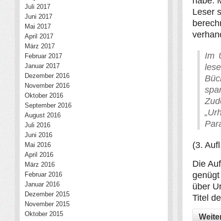
habe. 
Juli 2017
Leser 
Juni 2017
berechn
Mai 2017
verhand
April 2017
März 2017
Im 
Februar 2017
Januar 2017
les
Dezember 2016
Büc
November 2016
spa
Oktober 2016
Zu
September 2016
„Urh
August 2016
Par
Juli 2016
Juni 2016
(3. Aufl
Mai 2016
April 2016
Die Au
März 2016
genügt
Februar 2016
Januar 2016
über Ur
Dezember 2015
Titel 
November 2015
Oktober 2015
Weite