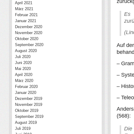
zurück
April 2021
März 2021
Es 
Februar 2021
zur
Januar 2021
Dezember 2020
(Lin
November 2020
Oktober 2020
Auf de
September 2020
August 2020
behand
Juli 2020
Juni 2020
– Gram
Mai 2020
– Syst
April 2020
März 2020
– Hist
Februar 2020
Januar 2020
– Tele
Dezember 2019
November 2019
Anders 
Oktober 2019
(568):
September 2019
August 2019
Di
Juli 2019