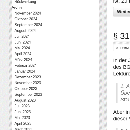
ist. Zu
Rückwirkung
Archiv
Weite
November 2024
Oktober 2024
September 2024
August 2024
§ 31
Juli 2024
Juni 2024
Mai 2024
8. FEBR
April 2024
März 2024
In der 
Februar 2024
des
B
Januar 2024
Lektüre
Dezember 2023
November 2023
1. A
Oktober 2023
Übe
September 2023
StGB
August 2023
Juli 2023
Aber in
Juni 2023
Mai 2023
dieser
V
April 2023
März 2023