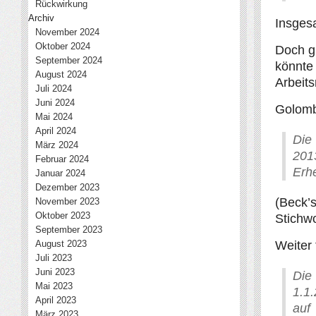
Rückwirkung
Archiv
Insges
November 2024
Oktober 2024
Doch g
September 2024
könnte 
August 2024
Arbeits
Juli 2024
Juni 2024
Golomb
Mai 2024
April 2024
Die
März 2024
201
Februar 2024
Erh
Januar 2024
Dezember 2023
(Beck’s
November 2023
Oktober 2023
Stichwo
September 2023
August 2023
Weiter 
Juli 2023
Juni 2023
Die
Mai 2023
1.1.
April 2023
auf
März 2023