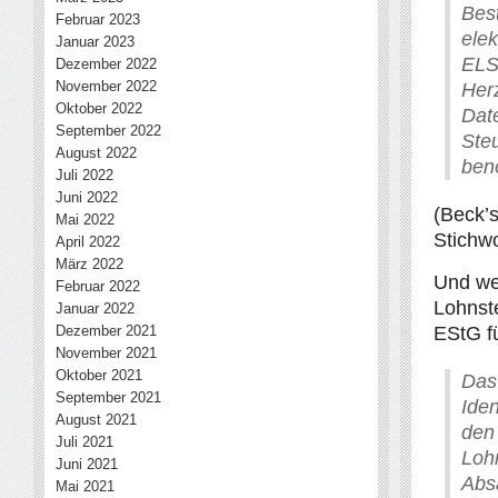
Bes
Februar 2023
ele
Januar 2023
ELS
Dezember 2022
November 2022
Her
Oktober 2022
Dat
September 2022
Ste
August 2022
ben
Juli 2022
Juni 2022
(Beck’s
Mai 2022
Stichw
April 2022
März 2022
Und we
Februar 2022
Lohnst
Januar 2022
Dezember 2021
EStG f
November 2021
Oktober 2021
Da
September 2021
Ide
August 2021
de
Juli 2021
Loh
Juni 2021
Abs
Mai 2021