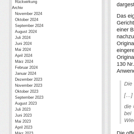
Rückwirkung
dargest
Archiv
November 2024
Das eig
Oktober 2024
Gericht
September 2024
einer B
August 2024
nachzu
Juli 2024
Origina
Juni 2024
Mai 2024
eingere
April 2024
Origina
März 2024
130 Nr.
Februar 2024
Anwend
Januar 2024
Dezember 2023
Die 
November 2023
Oktober 2023
[…]
September 2023
August 2023
die 
Juli 2023
bei
Juni 2023
Wied
Mai 2023
April 2023
Die off
März 2023