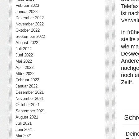
Februar 2023
Telefax
Januar 2023
ist nac
Dezember 2022
Verwal
November 2022
Oktober 2022
In früh
September 2022
stellt
August 2022
wie man
Juli 2022
Desweg
Juni 2022
Andere
Mai 2022
nachgef
April 2022
März 2022
noch e
Februar 2022
Zeit“.
Januar 2022
Dezember 2021
November 2021
Oktober 2021
September 2021
Schr
August 2021
Juli 2021
Juni 2021
Deine
Mai 2021