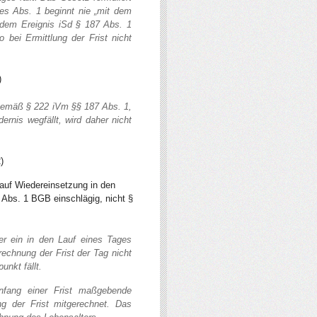
des Abs. 1 beginnt nie „mit dem
 dem Ereignis iSd § 187 Abs. 1
o bei Ermittlung der Frist nicht
)
 gemäß § 222 iVm §§ 187 Abs. 1,
rnis wegfällt, wird daher nicht
)
 auf Wiedereinsetzung in den
7 Abs. 1 BGB einschlägig, nicht §
der ein in den Lauf eines Tages
rechnung der Frist der Tag nicht
unkt fällt.
nfang einer Frist maßgebende
ng der Frist mitgerechnet. Das