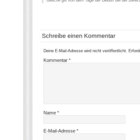
Gleiche gilt von dem Tage der Geburt bei der Bere
Schreibe einen Kommentar
Deine E-Mail-Adresse wird nicht veröffentlicht.
Erford
Kommentar
*
Name
*
E-Mail-Adresse
*