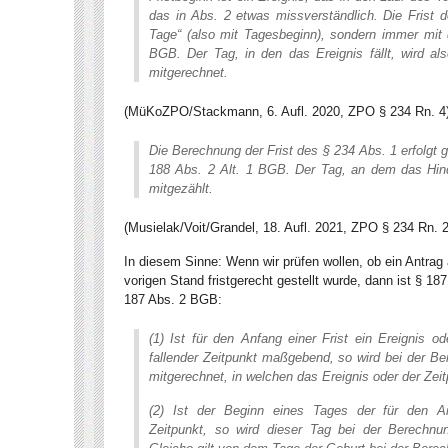
das in Abs. 2 etwas missverständlich. Die Frist 
Tage“ (also mit Tagesbeginn), sondern immer mit
BGB. Der Tag, in den das Ereignis fällt, wird als
mitgerechnet.
(MüKoZPO/Stackmann, 6. Aufl. 2020, ZPO § 234 Rn. 4
Die Berechnung der Frist des § 234 Abs. 1 erfolgt
188 Abs. 2 Alt. 1 BGB. Der Tag, an dem das Hinde
mitgezählt.
(Musielak/Voit/Grandel, 18. Aufl. 2021, ZPO § 234 Rn. 2
In diesem Sinne: Wenn wir prüfen wollen, ob ein Antrag
vorigen Stand fristgerecht gestellt wurde, dann ist § 18
187 Abs. 2 BGB:
(1) Ist für den Anfang einer Frist ein Ereignis o
fallender Zeitpunkt maßgebend, so wird bei der Be
mitgerechnet, in welchen das Ereignis oder der Zeitp
(2) Ist der Beginn eines Tages der für den A
Zeitpunkt, so wird dieser Tag bei der Berechnu