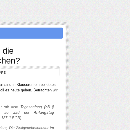
 die
chen?
ARE
n sind in Klausuren ein beliebtes
ll es heute gehen. Betrachten wir
ist mit dem Tagesanfang (zB §
), so wird der
Anfangstag
 187 II BGB).
iser, Die Zivilgerichtsklausur im