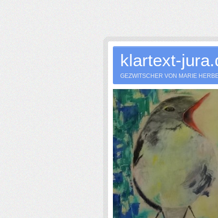
klartext-jura
GEZWITSCHER VON MARIE HERB