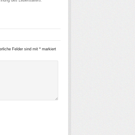
chnung des Lebensalters.
erliche Felder sind mit
*
markiert