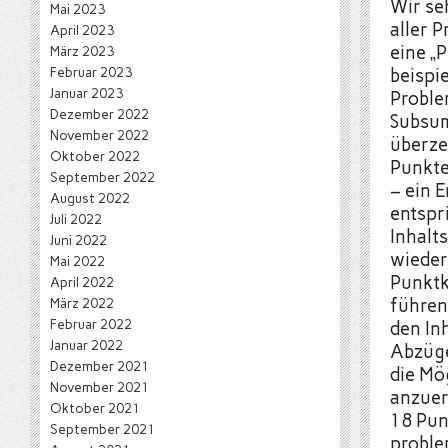
Wir se
Mai 2023
aller 
April 2023
eine „
März 2023
Februar 2023
beispi
Januar 2023
Proble
Dezember 2022
Subsum
November 2022
überze
Oktober 2022
Punkte
September 2022
– ein E
August 2022
entspr
Juli 2022
Inhalts
Juni 2022
wieder
Mai 2022
Punktk
April 2022
führen
März 2022
Februar 2022
den In
Januar 2022
Abzüge
Dezember 2021
die Mö
November 2021
anzuer
Oktober 2021
18 Pun
September 2021
probl