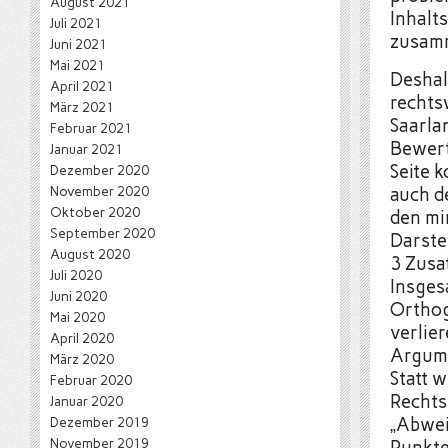
August 2021
Inhalt
Juli 2021
zusamm
Juni 2021
Mai 2021
Deshal
April 2021
rechts
März 2021
Saarla
Februar 2021
Bewert
Januar 2021
Seite 
Dezember 2020
November 2020
auch d
Oktober 2020
den mi
September 2020
Darste
August 2020
3 Zusa
Juli 2020
Insges
Juni 2020
Orthog
Mai 2020
verlie
April 2020
Argume
März 2020
Statt w
Februar 2020
Rechts
Januar 2020
„Abwei
Dezember 2019
November 2019
Punkte