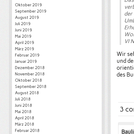
Das
Oktober 2019
ver
September 2019
der
August 2019
Umb
Juli 2019
Erh
Juni 2019
Woh
Mai 2019
VI N
April 2019
März 2019
Wir se
Februar 2019
und de
Januar 2019
orient
Dezember 2018
November 2018
des Bu
Oktober 2018
September 2018
August 2018
Juli 2018
Juni 2018
3 c
Mai 2018
April 2018
März 2018
Februar 2018
Baul