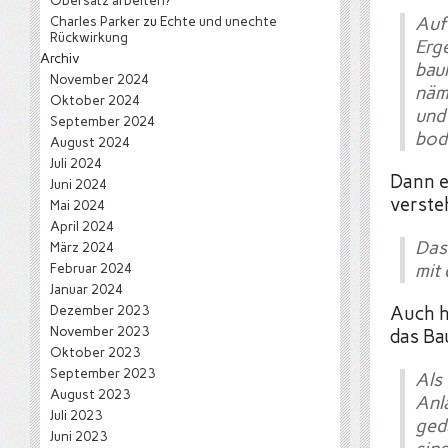
Obersatz arbeiten?
Charles Parker
zu
Echte und unechte
Auf
Rückwirkung
Erg
Archiv
bau
November 2024
näm
Oktober 2024
und
September 2024
bod
August 2024
Juli 2024
Dann e
Juni 2024
versteh
Mai 2024
April 2024
Das 
März 2024
Februar 2024
mit
Januar 2024
Dezember 2023
Auch h
November 2023
das Bau
Oktober 2023
September 2023
Als
August 2023
Anl
Juli 2023
ged
Juni 2023