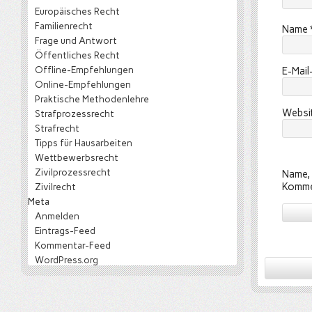
Europäisches Recht
Familienrecht
Name
Frage und Antwort
Öffentliches Recht
Offline-Empfehlungen
E-Mai
Online-Empfehlungen
Praktische Methodenlehre
Websi
Strafprozessrecht
Strafrecht
Tipps für Hausarbeiten
Wettbewerbsrecht
Zivilprozessrecht
Name, 
Komme
Zivilrecht
Meta
Anmelden
Eintrags-Feed
Kommentar-Feed
WordPress.org