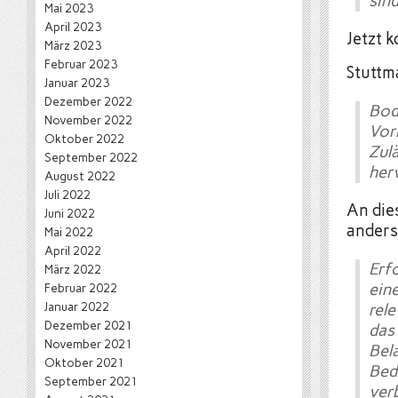
sind
Mai 2023
April 2023
Jetzt 
März 2023
Februar 2023
Stuttm
Januar 2023
Dezember 2022
Bod
November 2022
Vor
Oktober 2022
Zul
September 2022
her
August 2022
Juli 2022
An die
Juni 2022
anders 
Mai 2022
April 2022
Erf
März 2022
ein
Februar 2022
Januar 2022
rele
Dezember 2021
das
November 2021
Bela
Oktober 2021
Bed
September 2021
ver