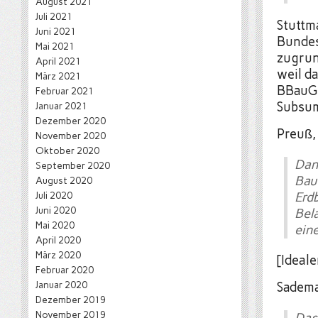
August 2021
Juli 2021
Stuttm
Juni 2021
Bundes
Mai 2021
zugrun
April 2021
weil da
März 2021
BBauG 
Februar 2021
Subsum
Januar 2021
Dezember 2020
Preuß,
November 2020
Oktober 2020
Dan
September 2020
Bau
August 2020
Juli 2020
Erd
Juni 2020
Bel
Mai 2020
ein
April 2020
März 2020
[Ideal
Februar 2020
Januar 2020
Sadema
Dezember 2019
November 2019