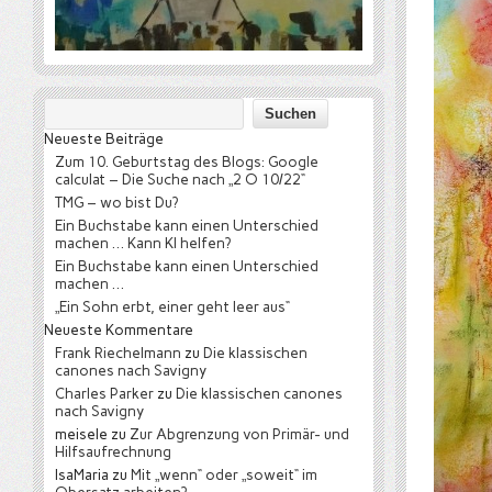
Neueste Beiträge
Zum 10. Geburtstag des Blogs: Google
calculat – Die Suche nach „2 O 10/22“
TMG – wo bist Du?
Ein Buchstabe kann einen Unterschied
machen … Kann KI helfen?
Ein Buchstabe kann einen Unterschied
machen …
„Ein Sohn erbt, einer geht leer aus“
Neueste Kommentare
Frank Riechelmann
zu
Die klassischen
canones nach Savigny
Charles Parker
zu
Die klassischen canones
nach Savigny
meisele
zu
Zur Abgrenzung von Primär- und
Hilfsaufrechnung
IsaMaria
zu
Mit „wenn“ oder „soweit“ im