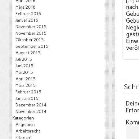
[…] 
April 2016
nach
März 2016
Gebu
Februar 2016
Gebu
Januar 2016
Dezember 2015
Negi
November 2015
geste
Oktober 2015
Einwi
September 2015
veröf
August 2015
Juli 2015
Juni 2015
Mai 2015
April 2015
Schr
März 2015
Februar 2015
Januar 2015
Deine
Dezember 2014
Erfor
November 2014
Kategorien
Kom
Allgemein
Arbeitsrecht
Erbrecht