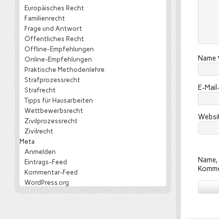
Europäisches Recht
Familienrecht
Frage und Antwort
Öffentliches Recht
Offline-Empfehlungen
Name
Online-Empfehlungen
Praktische Methodenlehre
Strafprozessrecht
E-Mai
Strafrecht
Tipps für Hausarbeiten
Wettbewerbsrecht
Websi
Zivilprozessrecht
Zivilrecht
Meta
Anmelden
Name, 
Eintrags-Feed
Komme
Kommentar-Feed
WordPress.org