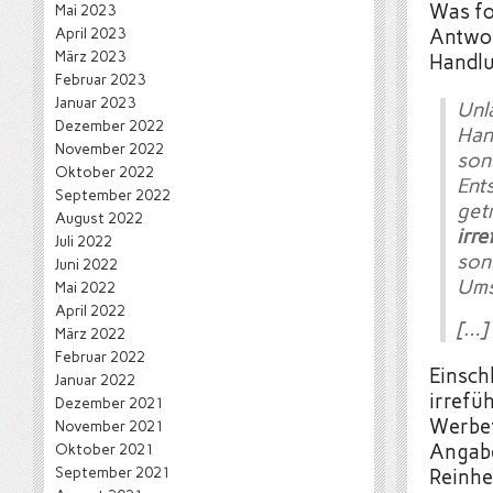
Was fo
Mai 2023
April 2023
Antwor
März 2023
Handlu
Februar 2023
Januar 2023
Unl
Dezember 2022
Han
November 2022
son
Oktober 2022
Ent
September 2022
get
August 2022
irr
Juli 2022
son
Juni 2022
Ums
Mai 2022
April 2022
[…]
März 2022
Februar 2022
Einschl
Januar 2022
irrefü
Dezember 2021
Werbef
November 2021
Oktober 2021
Angabe
September 2021
Reinhe