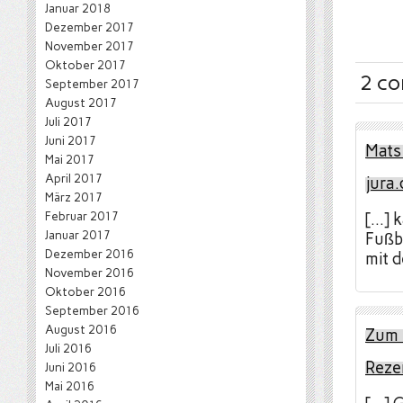
Januar 2018
Dezember 2017
November 2017
Oktober 2017
2 c
September 2017
August 2017
Juli 2017
Juni 2017
Mats
Mai 2017
April 2017
jura.
März 2017
Februar 2017
[…] 
Januar 2017
Fußb
Dezember 2016
mit d
November 2016
Oktober 2016
September 2016
August 2016
Zum 
Juli 2016
Reze
Juni 2016
Mai 2016