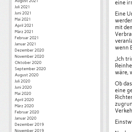
August 2021
eine i
Juli 2021
Juni 2021
Eine U
Mai 2021
werden
April 2021
mit de
März 2021
Verbra
Februar 2021
veranla
Januar 2021
wenn B
Dezember 2020
November 2020
„Ich t
Oktober 2020
Reinhe
September 2020
wäre, 
August 2020
Juli 2020
Ob das
Juni 2020
eine g
Mai 2020
Richte
April 2020
zugrund
März 2020
Verkeh
Februar 2020
Januar 2020
Einstw
Dezember 2019
November 2019