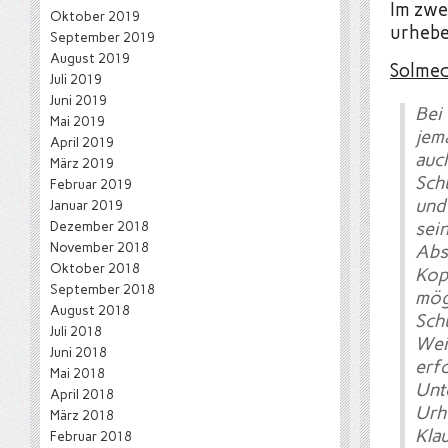
Im zwe
Oktober 2019
urhebe
September 2019
August 2019
Solme
Juli 2019
Juni 2019
Bei
Mai 2019
jem
April 2019
auc
März 2019
Sch
Februar 2019
und
Januar 2019
Dezember 2018
sei
November 2018
Abs
Oktober 2018
Kop
September 2018
mög
August 2018
Sch
Juli 2018
Wei
Juni 2018
erf
Mai 2018
Un
April 2018
Urh
März 2018
Kla
Februar 2018