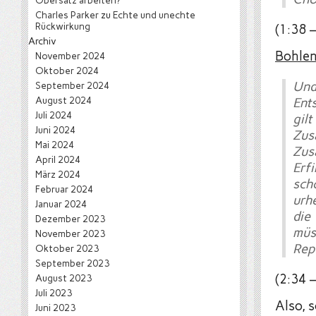
Obersatz arbeiten?
Charles Parker
zu
Echte und unechte
Rückwirkung
(1:38 –
Archiv
Bohle
November 2024
Oktober 2024
Und
September 2024
August 2024
Ent
Juli 2024
gi
Juni 2024
Zu
Mai 2024
Zus
April 2024
Erf
März 2024
sch
Februar 2024
urh
Januar 2024
die
Dezember 2023
müss
November 2023
Rep
Oktober 2023
September 2023
(2:34 –
August 2023
Juli 2023
Also, 
Juni 2023