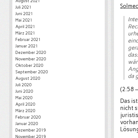
August 2021
Solme
Juli 2021
Juni 2021
In
Mai 2021
Rec
April 2021
urh
März 2021
Februar 2021
ein
Januar 2021
ger
Dezember 2020
das
November 2020
wär
Oktober 2020
Ang
September 2020
da g
August 2020
Juli 2020
(2:58 –
Juni 2020
Mai 2020
Das is
April 2020
nicht s
März 2020
jurist
Februar 2020
vorhan
Januar 2020
Lösun
Dezember 2019
November 2019