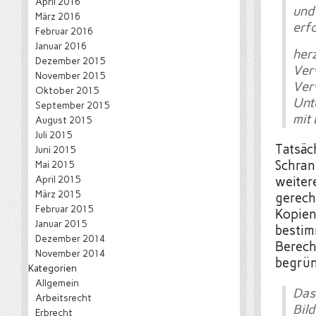
April 2016
und
März 2016
erf
Februar 2016
Januar 2016
herz
Dezember 2015
Ver
November 2015
Ve
Oktober 2015
Unt
September 2015
mit 
August 2015
Juli 2015
Tatsäch
Juni 2015
Schran
Mai 2015
April 2015
weiter
März 2015
gerech
Februar 2015
Kopien
Januar 2015
bestim
Dezember 2014
Berech
November 2014
begrün
Kategorien
Allgemein
Das
Arbeitsrecht
Bil
Erbrecht