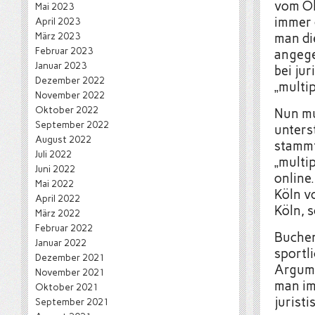
vom Ob
Mai 2023
immer 
April 2023
März 2023
man di
Februar 2023
angege
Januar 2023
bei ju
Dezember 2022
„multip
November 2022
Oktober 2022
Nun mu
September 2022
unterst
August 2022
stammt
Juli 2022
„multi
Juni 2022
online.
Mai 2022
Köln v
April 2022
Köln, 
März 2022
Februar 2022
Buchen
Januar 2022
sportl
Dezember 2021
Argume
November 2021
man im
Oktober 2021
jurist
September 2021