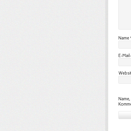
Name
E-Mai
Websi
Name, 
Komme