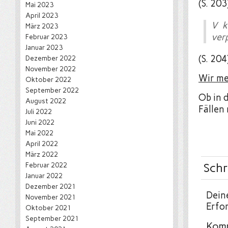
(S. 203
Mai 2023
April 2023
V k
März 2023
verp
Februar 2023
Januar 2023
(S. 204
Dezember 2022
November 2022
Wir me
Oktober 2022
September 2022
Ob in 
August 2022
Fällen
Juli 2022
Juni 2022
Mai 2022
April 2022
März 2022
Februar 2022
Schr
Januar 2022
Dezember 2021
Deine
November 2021
Erfor
Oktober 2021
September 2021
Kom