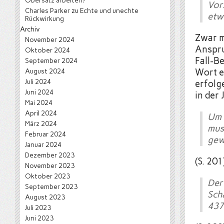
Obersatz arbeiten?
Vor
Charles Parker
zu
Echte und unechte
etw
Rückwirkung
Archiv
Zwar m
November 2024
Anspru
Oktober 2024
Fall-B
September 2024
August 2024
Wort e
Juli 2024
erfolg
Juni 2024
in der 
Mai 2024
April 2024
Um 
März 2024
mus
Februar 2024
gewe
Januar 2024
Dezember 2023
(S. 201
November 2023
Oktober 2023
Der
September 2023
Sch
August 2023
437 
Juli 2023
Juni 2023