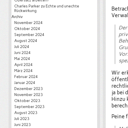
Obersatz arbeiten?
Charles Parker
zu
Echte und unechte
Betrac
Rückwirkung
Verwal
Archiv
November 2024
Der
Oktober 2024
pri
September 2024
Beh
August 2024
Juli 2024
Gru
Juni 2024
Vor
Mai 2024
spez
April 2024
März 2024
Wir er
Februar 2024
öffentl
Januar 2024
rechtli
Dezember 2023
ja bei 
November 2023
Hinzu 
Oktober 2023
berecht
September 2023
August 2023
Peine 
Juli 2023
Juni 2023