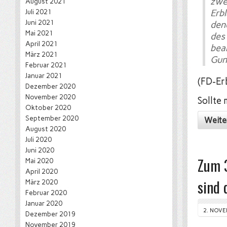
zwe
August 2021
Juli 2021
Erb
Juni 2021
den
Mai 2021
des
April 2021
bean
März 2021
Gun
Februar 2021
Januar 2021
(FD-Er
Dezember 2020
November 2020
Sollte
Oktober 2020
September 2020
Weite
August 2020
Juli 2020
Juni 2020
Zum 3
Mai 2020
April 2020
sind 
März 2020
Februar 2020
Januar 2020
2. NOVE
Dezember 2019
November 2019