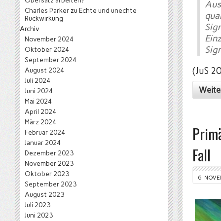
Obersatz arbeiten?
Aus
Charles Parker
zu
Echte und unechte
qua
Rückwirkung
Sig
Archiv
Ein
November 2024
Sig
Oktober 2024
September 2024
(JuS 2
August 2024
Juli 2024
Weite
Juni 2024
Mai 2024
April 2024
März 2024
Primä
Februar 2024
Januar 2024
Fall
Dezember 2023
November 2023
Oktober 2023
6. NOVE
September 2023
August 2023
Juli 2023
Juni 2023