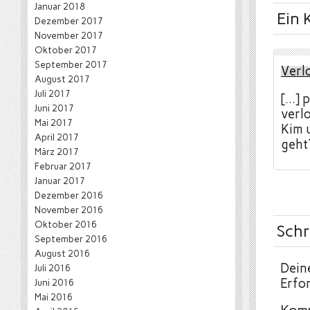
Januar 2018
Ein
Dezember 2017
November 2017
Oktober 2017
September 2017
Verl
August 2017
Juli 2017
[…] 
Juni 2017
verl
Mai 2017
Kim 
April 2017
geht´
März 2017
Februar 2017
Januar 2017
Dezember 2016
November 2016
Oktober 2016
Schr
September 2016
August 2016
Deine
Juli 2016
Erfor
Juni 2016
Mai 2016