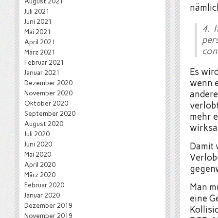
August 2021
nämlic
Juli 2021
Juni 2021
4. 
Mai 2021
per
April 2021
con
März 2021
Februar 2021
Es wir
Januar 2021
wenn e
Dezember 2020
November 2020
andere
Oktober 2020
verlob
September 2020
mehr e
August 2020
wirksa
Juli 2020
Juni 2020
Damit 
Mai 2020
Verlob
April 2020
gegenw
März 2020
Februar 2020
Man mu
Januar 2020
eine G
Dezember 2019
Kollis
November 2019