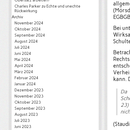
Obersatz arbeiten?
allgem
Charles Parker
zu
Echte und unechte
(Mörsd
Rückwirkung
EGBGB,
Archiv
November 2024
Bei un
Oktober 2024
Wirksa
September 2024
Schult
August 2024
Juli 2024
Betrac
Juni 2024
Rechts
Mai 2024
entsch
April 2024
März 2024
Verhei
Februar 2024
kann. 
Januar 2024
Dezember 2023
Da 
November 2023
Sch
Oktober 2023
23)
September 2023
nic
August 2023
Juli 2023
(Staud
Juni 2023