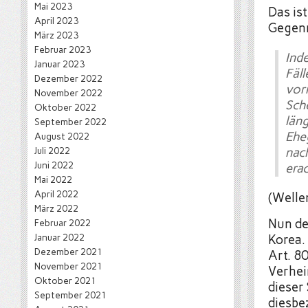
Mai 2023
Das ist
April 2023
Gegen
März 2023
Februar 2023
Ind
Januar 2023
Fäl
Dezember 2022
vor
November 2022
Sche
Oktober 2022
län
September 2022
Ehe
August 2022
Juli 2022
nac
Juni 2022
erac
Mai 2022
April 2022
(Welle
März 2022
Nun de
Februar 2022
Januar 2022
Korea.
Dezember 2021
Art. 8
November 2021
Verhei
Oktober 2021
dieser 
September 2021
diesbe