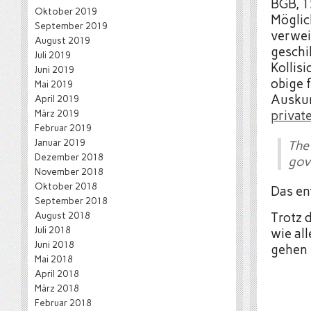
BGB, 1
Oktober 2019
Möglic
September 2019
verwei
August 2019
geschi
Juli 2019
Kollis
Juni 2019
obige 
Mai 2019
Auskun
April 2019
März 2019
privat
Februar 2019
Januar 2019
The
Dezember 2018
gove
November 2018
Oktober 2018
Das en
September 2018
August 2018
Trotz 
Juli 2018
wie al
Juni 2018
gehen 
Mai 2018
April 2018
März 2018
Februar 2018