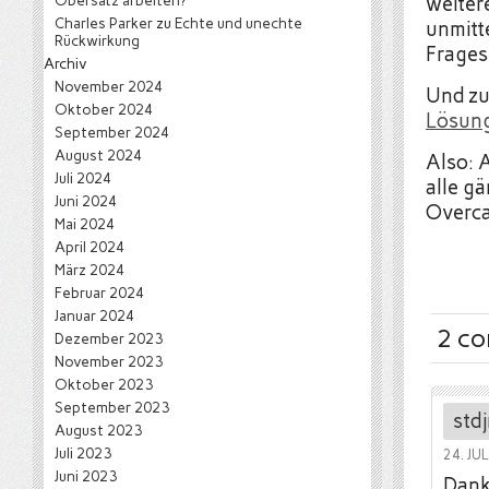
Obersatz arbeiten?
weiter
Charles Parker
zu
Echte und unechte
unmitt
Rückwirkung
Frages
Archiv
November 2024
Und zu
Oktober 2024
Lösung
September 2024
August 2024
Also: 
Juli 2024
alle g
Juni 2024
Overca
Mai 2024
April 2024
März 2024
Februar 2024
Januar 2024
2 c
Dezember 2023
November 2023
Oktober 2023
September 2023
stdj
August 2023
Juli 2023
24. JU
Juni 2023
Dank