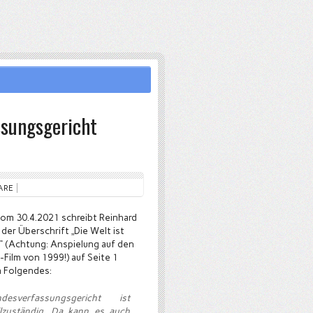
ssungsgericht
ARE
vom 30.4.2021 schreibt Reinhard
 der Überschrift „Die Welt ist
“ (Achtung: Anspielung auf den
Film von 1999!) auf Seite 1
 Folgendes:
sverfassungsgericht ist
llzuständig. Da kann es auch