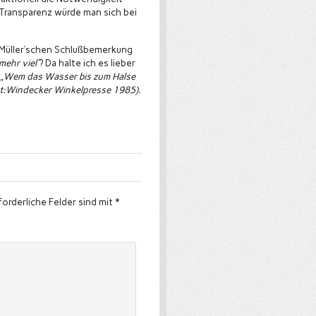
Transparenz würde man sich bei
n Müller’schen Schlußbemerkung
mehr viel“
? Da halte ich es lieber
:
„Wem das Wasser bis zum Halse
rt:Windecker Winkelpresse 1985).
forderliche Felder sind mit
*