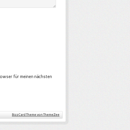
rowser für meinen nächsten
BizzCard Theme von ThemeZee