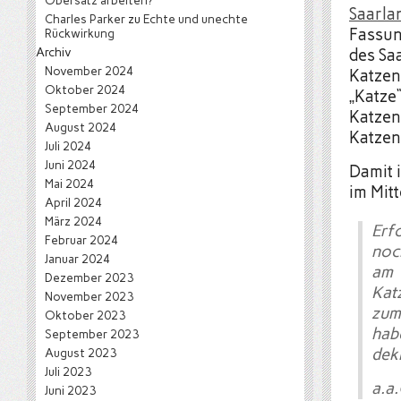
Obersatz arbeiten?
Saarla
Charles Parker
zu
Echte und unechte
Fassun
Rückwirkung
Archiv
des Saa
November 2024
Katzen
Oktober 2024
„Katze
September 2024
Katzen
August 2024
Katzen
Juli 2024
Juni 2024
Damit 
Mai 2024
im Mitt
April 2024
März 2024
Erf
Februar 2024
noc
Januar 2024
am 
Dezember 2023
Kat
November 2023
zum
Oktober 2023
hab
September 2023
dek
August 2023
Juli 2023
a.a
Juni 2023