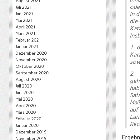
August 2021
ode
Juli 2021
In 
Juni 2021
Mai 2021
die
April 2021
Ka
März 2021
Ins
Februar 2021
Januar 2021
1. 
Dezember 2020
Kat
November 2020
sow
Oktober 2020
September 2020
2. 
August 2020
geh
Juli 2020
hab
Juni 2020
Sat
Mai 2020
Maß
April 2020
auf
März 2020
Lan
Februar 2020
Rec
Januar 2020
Dezember 2019
Ergebn
November 2019