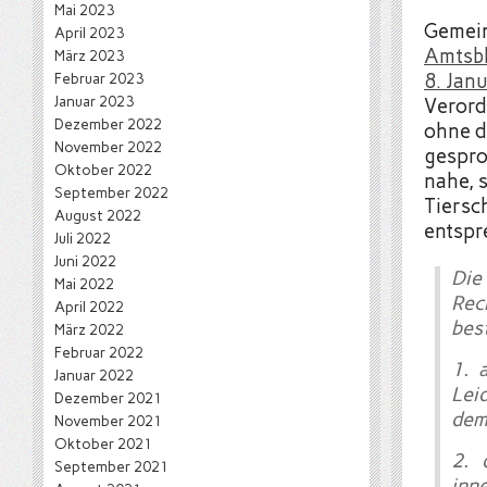
Mai 2023
Gemein
April 2023
Amtsbl
März 2023
Februar 2023
8. Jan
Januar 2023
Verord
Dezember 2022
ohne d
November 2022
gespro
Oktober 2022
nahe, s
September 2022
Tiersc
August 2022
entspr
Juli 2022
Juni 2022
Die
Mai 2022
Rec
April 2022
bes
März 2022
Februar 2022
1. 
Januar 2022
Lei
Dezember 2021
dem
November 2021
Oktober 2021
2. 
September 2021
inn