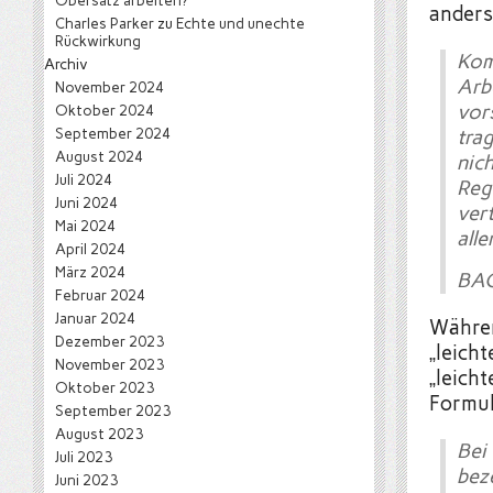
Obersatz arbeiten?
anders
Charles Parker
zu
Echte und unechte
Rückwirkung
Ko
Archiv
Arb
November 2024
vor
Oktober 2024
September 2024
tra
August 2024
nich
Juli 2024
Reg
Juni 2024
vert
Mai 2024
all
April 2024
März 2024
BAG
Februar 2024
Januar 2024
Währen
Dezember 2023
„leich
November 2023
„leicht
Oktober 2023
Formul
September 2023
August 2023
Bei
Juli 2023
bez
Juni 2023