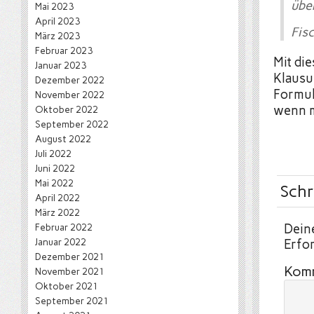
über
Mai 2023
April 2023
Fis
März 2023
Februar 2023
Mit di
Januar 2023
Klausu
Dezember 2022
Formul
November 2022
wenn m
Oktober 2022
September 2022
August 2022
Juli 2022
Juni 2022
Mai 2022
Schr
April 2022
März 2022
Februar 2022
Deine
Januar 2022
Erfor
Dezember 2021
Kom
November 2021
Oktober 2021
September 2021