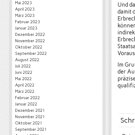
Mai 2023
Und da
April 2023
damit d
März 2023
Erbrec
Februar 2023
können
Januar 2023
indirek
Dezember 2022
Erbrec
November 2022
Staats
Oktober 2022
Voraus
September 2022
August 2022
Im Gru
Juli 2022
der Au
Juni 2022
präzis
Mai 2022
qualifi
April 2022
März 2022
Februar 2022
Januar 2022
Dezember 2021
November 2021
Schr
Oktober 2021
September 2021