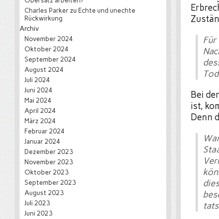
Obersatz arbeiten?
Erbrec
Charles Parker
zu
Echte und unechte
Zustän
Rückwirkung
Archiv
November 2024
Für
Oktober 2024
Nac
September 2024
des
August 2024
Tod
Juli 2024
Juni 2024
Bei de
Mai 2024
ist, k
April 2024
Denn d
März 2024
Februar 2024
War
Januar 2024
Sta
Dezember 2023
Ver
November 2023
kön
Oktober 2023
die
September 2023
August 2023
bes
Juli 2023
tat
Juni 2023