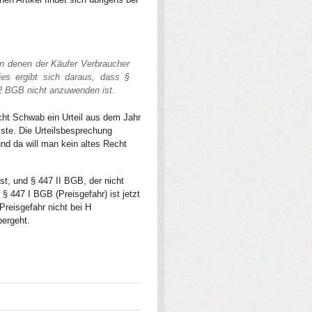
 in denen der Käufer
Verbraucher
Dies ergibt sich daraus, dass
§
 2 BGB
nicht anzuwenden ist.
cht Schwab ein Urteil aus dem Jahr
te. Die Urteilsbesprechung
nd da will man kein altes Recht
t, und § 447 II BGB, der nicht
§ 447 I BGB (Preisgefahr) ist jetzt
reisgefahr nicht bei H
bergeht.