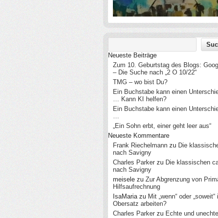
Neueste Beiträge
Zum 10. Geburtstag des Blogs: Googl
– Die Suche nach „2 O 10/22“
TMG – wo bist Du?
Ein Buchstabe kann einen Untersch
… Kann KI helfen?
Ein Buchstabe kann einen Untersch
…
„Ein Sohn erbt, einer geht leer aus“
Neueste Kommentare
Frank Riechelmann
zu
Die klassisch
nach Savigny
Charles Parker
zu
Die klassischen c
nach Savigny
meisele
zu
Zur Abgrenzung von Prim
Hilfsaufrechnung
IsaMaria
zu
Mit „wenn“ oder „soweit“
Obersatz arbeiten?
Charles Parker
zu
Echte und unecht