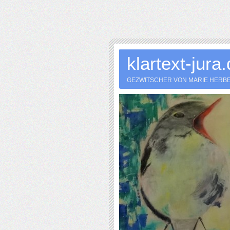
klartext-jura
GEZWITSCHER VON MARIE HERB