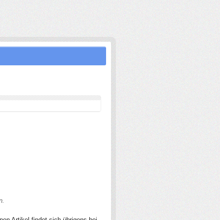
n.
n Artikel findet sich übrigens bei