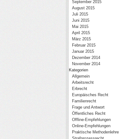
September 2015
August 2015
Juli 2015
Juni 2015
Mai 2015
April 2015
März 2015
Februar 2015
Januar 2015
Dezember 2014
November 2014
Kategorien
Allgemein
Arbeitsrecht
Erbrecht
Europäisches Recht
Familienrecht
Frage und Antwort
Öffentliches Recht
Offline-Empfehlungen
Online-Empfehlungen
Praktische Methodenlehre
Strafprozessrecht