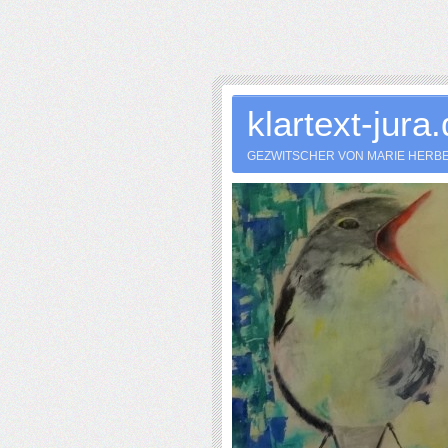
klartext-jura
GEZWITSCHER VON MARIE HERB