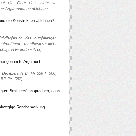
auf die Figur des „nicht so
zer Argumentation ablehnen.
nd die Konstruktion ablehnen?
rivilegierung des gutgläubigen
chtmäßigen Fremdbesitzer nicht
echtigten Fremdbesitzer;
ner
genannte Argument:
 Besitzers (z.B. §§ 558 I, 606)
 BR Rz. 582).
tigten Besitzers“ ansprechen, dann
ie abwegige Randbemerkung