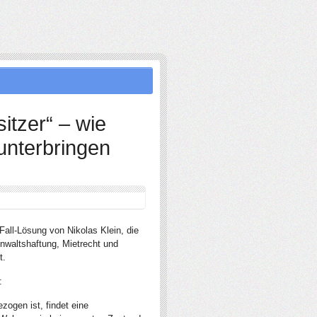
sitzer“ – wie
 unterbringen
Fall-Lösung von Nikolas Klein, die
Anwaltshaftung, Mietrecht und
t.
:
ogen ist, findet eine