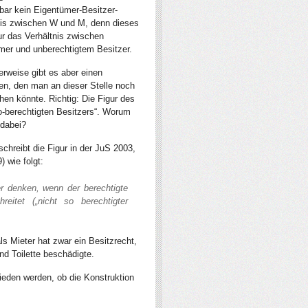
lbar kein Eigentümer-Besitzer-
nis zwischen W und M, denn dieses
ur das Verhältnis zwischen
mer und unberechtigtem Besitzer.
erweise gibt es aber einen
n, den man an dieser Stelle noch
hen könnte. Richtig: Die Figur des
so-berechtigten Besitzers“. Worum
 dabei?
chreibt die Figur in der JuS 2003,
) wie folgt:
r denken, wenn der berechtigte
reitet („nicht so berechtigter
ls Mieter hat zwar ein Besitzrecht,
d Toilette beschädigte.
eden werden, ob die Konstruktion