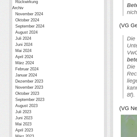
Rückwirkung
Bet
Archiv
nic
November 2024
Oktober 2024
(VG Ge
September 2024
August 2024
Die
Juli 2024
Juni 2024
Unt
Mai 2024
VwG
April 2024
bet
März 2024
Di
Februar 2024
Rec
Januar 2024
lie
Dezember 2023
kan
November 2023
Oktober 2023
8f).
September 2023
August 2023
(VG Ne
Juli 2023
Juni 2023
Mai 2023
April 2023
März 2023