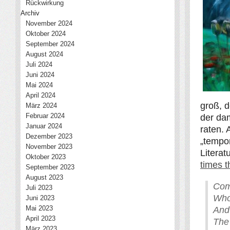
Rückwirkung
Archiv
November 2024
Oktober 2024
September 2024
August 2024
Juli 2024
Juni 2024
Mai 2024
April 2024
groß, 
März 2024
Februar 2024
der da
Januar 2024
raten. 
Dezember 2023
„tempor
November 2023
Litera
Oktober 2023
times t
September 2023
August 2023
Come
Juli 2023
Who
Juni 2023
Mai 2023
And
April 2023
The
März 2023