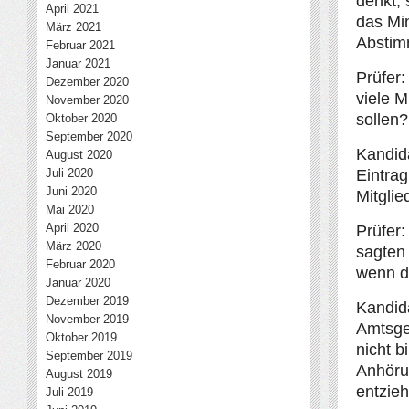
denkt, 
April 2021
das Min
März 2021
Abstim
Februar 2021
Januar 2021
Prüfer
Dezember 2020
viele M
November 2020
sollen?
Oktober 2020
September 2020
Kandida
August 2020
Juli 2020
Eintrag
Juni 2020
Mitglie
Mai 2020
April 2020
Prüfer:
März 2020
sagten 
Februar 2020
wenn di
Januar 2020
Dezember 2019
Kandida
November 2019
Amtsge
Oktober 2019
nicht b
September 2019
Anhöru
August 2019
entzie
Juli 2019