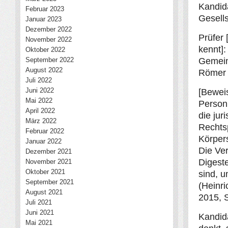
Kandida
Februar 2023
Gesells
Januar 2023
Dezember 2022
Prüfer 
November 2022
kennt]:
Oktober 2022
September 2022
Gemeint
August 2022
Römer d
Juli 2022
Juni 2022
[Beweis
Mai 2022
Person
April 2022
die jur
März 2022
Rechts
Februar 2022
Körper
Januar 2022
Die Ver
Dezember 2021
Digest
November 2021
Oktober 2021
sind, 
September 2021
(Heinri
August 2021
2015, S
Juli 2021
Juni 2021
Kandid
Mai 2021