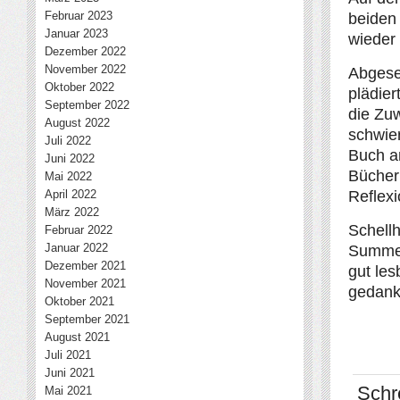
Februar 2023
beiden
Januar 2023
wieder
Dezember 2022
November 2022
Abgeseh
Oktober 2022
plädier
September 2022
die Zuw
August 2022
schwier
Juli 2022
Buch a
Juni 2022
Bücher
Mai 2022
April 2022
Reflexi
März 2022
Schellh
Februar 2022
Januar 2022
Summe 
Dezember 2021
gut les
November 2021
gedank
Oktober 2021
September 2021
August 2021
Juli 2021
Juni 2021
Schr
Mai 2021