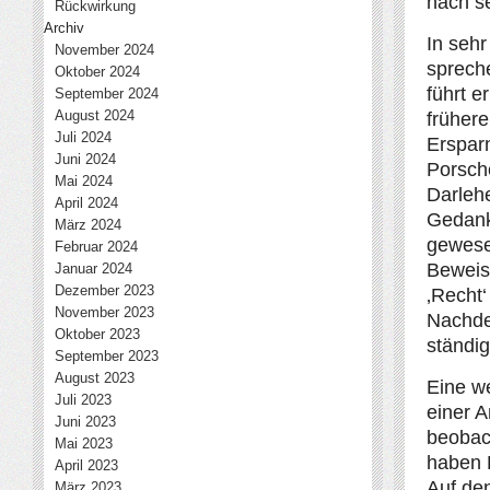
nach se
Rückwirkung
Archiv
In sehr
November 2024
spreche
Oktober 2024
führt e
September 2024
August 2024
früher
Juli 2024
Erspar
Juni 2024
Porsch
Mai 2024
Darleh
April 2024
Gedank
März 2024
gewese
Februar 2024
Beweis
Januar 2024
Dezember 2023
‚Recht‘
November 2023
Nachde
Oktober 2023
ständig
September 2023
August 2023
Eine we
Juli 2023
einer 
Juni 2023
beobach
Mai 2023
haben 
April 2023
Auf de
März 2023