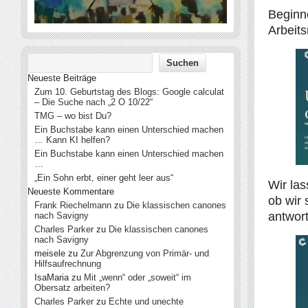
Beginn
Arbeits
Neueste Beiträge
Zum 10. Geburtstag des Blogs: Google calculat
– Die Suche nach „2 O 10/22“
TMG – wo bist Du?
Ein Buchstabe kann einen Unterschied machen
… Kann KI helfen?
Ein Buchstabe kann einen Unterschied machen
…
„Ein Sohn erbt, einer geht leer aus“
Wir las
Neueste Kommentare
ob wir 
Frank Riechelmann
zu
Die klassischen canones
antwort
nach Savigny
Charles Parker
zu
Die klassischen canones
nach Savigny
meisele
zu
Zur Abgrenzung von Primär- und
Hilfsaufrechnung
IsaMaria
zu
Mit „wenn“ oder „soweit“ im
Obersatz arbeiten?
Charles Parker
zu
Echte und unechte