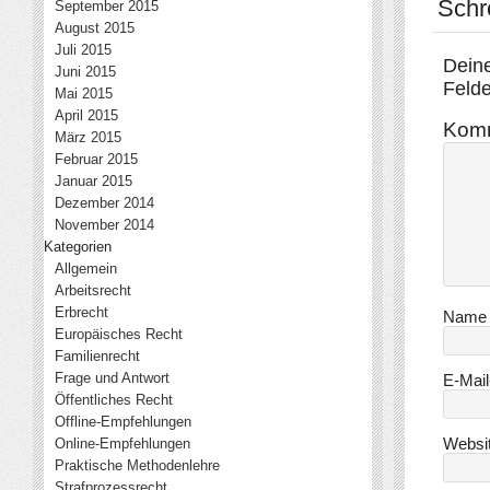
Schr
September 2015
August 2015
Juli 2015
Deine
Juni 2015
Felde
Mai 2015
April 2015
Kom
März 2015
Februar 2015
Januar 2015
Dezember 2014
November 2014
Kategorien
Allgemein
Arbeitsrecht
Erbrecht
Nam
Europäisches Recht
Familienrecht
Frage und Antwort
E-Mai
Öffentliches Recht
Offline-Empfehlungen
Websi
Online-Empfehlungen
Praktische Methodenlehre
Strafprozessrecht