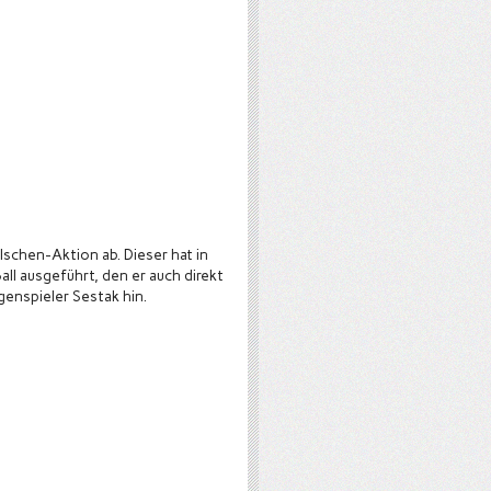
schen-Aktion ab. Dieser hat in
ll ausgeführt, den er auch direkt
genspieler Sestak hin.