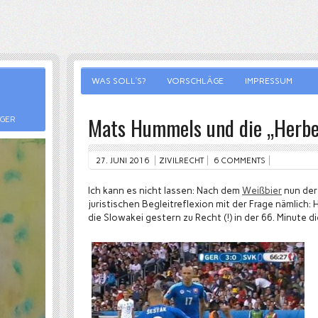
WAS SOLL’S?
VORSCHLÄGE
IMPRESSUM
Mats Hummels und die „Herbe
RGER
27. JUNI 2016
ZIVILRECHT
6 COMMENTS
Ich kann es nicht lassen: Nach dem
Weißbier
nun der
juristischen Begleitreflexion mit der Frage nämlich:
die Slowakei gestern zu Recht (!) in der 66. Minute d