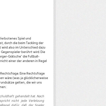
(Verbotenes Spiel und
t, durch die beim Tackling der
t wird also im Unterschied dazu
m Gegenspieler berührt wird. Die
erger-Grätsche“ die Fußball-
 nicht einer der anderen in Regel
 Rechtsfrage. Eine Rechtsfrage
en wäre (was ja glücklicherweise
rundsätze gelten, die wir uns
nnen:
 schuldhaft gehandelt hat. Nach
pricht nicht jede Verletzung
lregel dafür, daß der Spieler