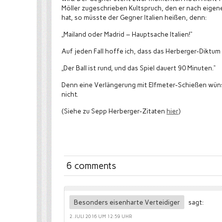
Möller zugeschrieben Kultspruch, den er nach eigen
hat, so müsste der Gegner Italien heißen, denn:
„Mailand oder Madrid – Hauptsache Italien!“
Auf jeden Fall hoffe ich, dass das Herberger-Diktum 
„Der Ball ist rund, und das Spiel dauert 90 Minuten.“
Denn eine Verlängerung mit Elfmeter-Schießen wünsch
nicht.
(Siehe zu Sepp Herberger-Zitaten
hier
)
6 comments
Besonders eisenharte Verteidiger
sagt:
2. JULI 2016 UM 12:59 UHR