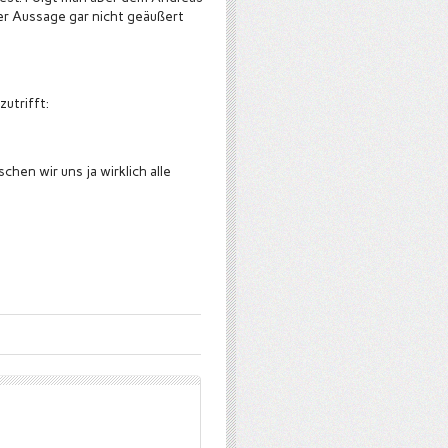
er Aussage gar nicht geäußert
zutrifft:
en wir uns ja wirklich alle