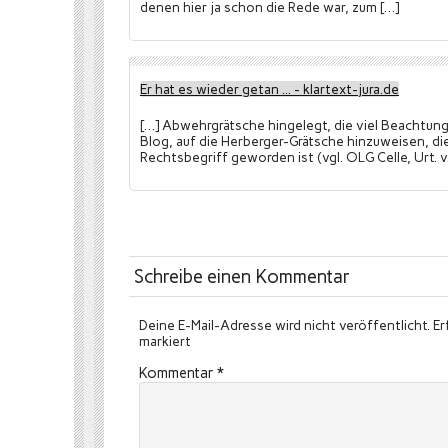
denen hier ja schon die Rede war, zum […]
Er hat es wieder getan ... - klartext-jura.de
[…] Abwehrgrätsche hingelegt, die viel Beachtung 
Blog, auf die Herberger-Grätsche hinzuweisen, die
Rechtsbegriff geworden ist (vgl. OLG Celle, Urt. v.
Schreibe einen Kommentar
Deine E-Mail-Adresse wird nicht veröffentlicht.
Er
markiert
Kommentar
*